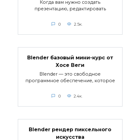
Когда вам нужно создать
презентацию, редактировать
0
2.5к.
Blender базовый мини-курс от
Хосе Веги
Blender — это свободное
программное обеспечение, которое
0
2.4к.
Blender рендер пиксельного
искусства