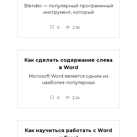
Blender — популярный программный
инструмент, который
0
2.5к.
Как сделать содержание слева
в Word
Microsoft Word является одним из
наиболее популярных
0
2.2к.
Как научиться работать с Word