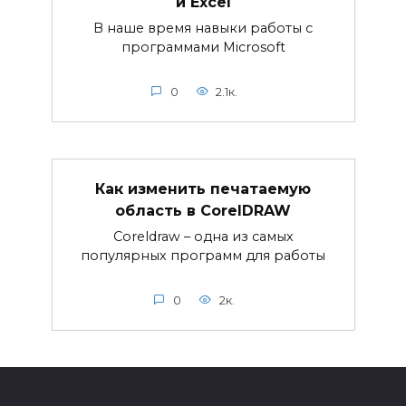
и Excel
В наше время навыки работы с
программами Microsoft
0
2.1к.
Как изменить печатаемую
область в CorelDRAW
Coreldraw – одна из самых
популярных программ для работы
0
2к.