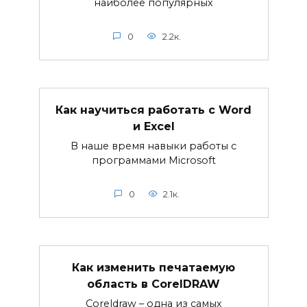
наиболее популярных
0
2.2к.
Как научиться работать с Word
и Excel
В наше время навыки работы с
программами Microsoft
0
2.1к.
Как изменить печатаемую
область в CorelDRAW
Coreldraw – одна из самых