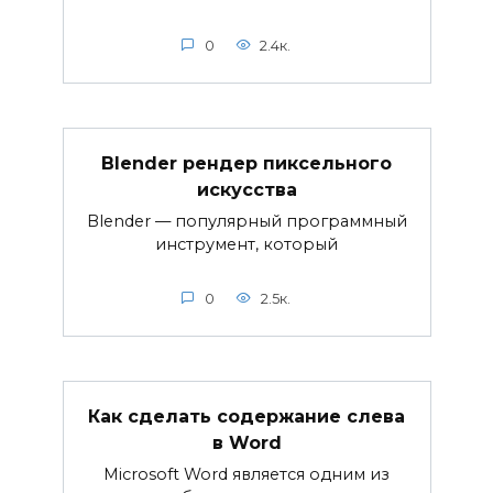
0
2.4к.
Blender рендер пиксельного
искусства
Blender — популярный программный
инструмент, который
0
2.5к.
Как сделать содержание слева
в Word
Microsoft Word является одним из