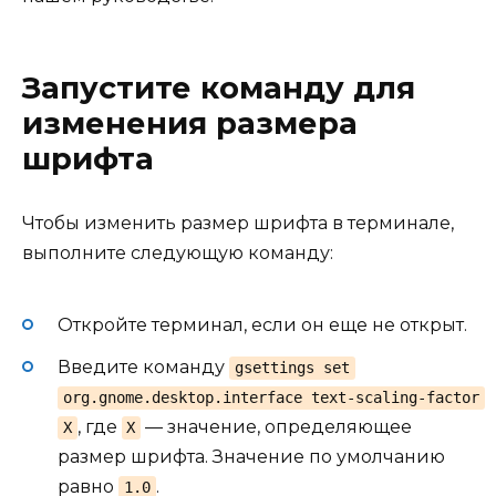
Запустите команду для
изменения размера
шрифта
Чтобы изменить размер шрифта в терминале,
выполните следующую команду:
Откройте терминал, если он еще не открыт.
Введите команду
gsettings set
org.gnome.desktop.interface text-scaling-factor
, где
— значение, определяющее
X
X
размер шрифта. Значение по умолчанию
равно
.
1.0