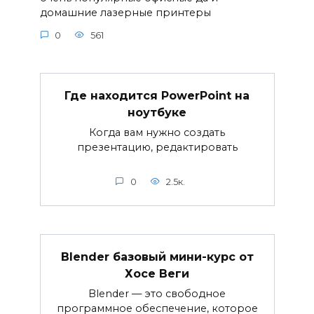
домашние лазерные принтеры
0
561
Где находится PowerPoint на
ноутбуке
Когда вам нужно создать
презентацию, редактировать
0
2.5к.
Blender базовый мини-курс от
Хосе Веги
Blender — это свободное
программное обеспечение, которое