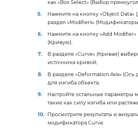
как «Box Select» (Выбор прямоугол
Нажмите на кнопку «Object Data» 
раздел «Modifiers» (Модификаторы
Нажмите на кнопку «Add Modifier
(Кривую);
В разделе «Curve» (Кривая) выбе
источника кривой;
В разделе «Deformation Axis» (Ось
для изгиба объекта;
Настройте остальные параметры 
такие как силу изгиба или растяж
Просмотрите результаты и визуал
модификатора Curve.