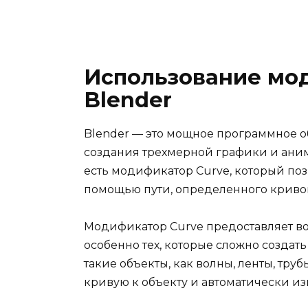
Использование мод
Blender
Blender — это мощное программное о
создания трехмерной графики и ани
есть модификатор Curve, который поз
помощью пути, определенного криво
Модификатор Curve предоставляет во
особенно тех, которые сложно создат
такие объекты, как волны, ленты, тру
кривую к объекту и автоматически и