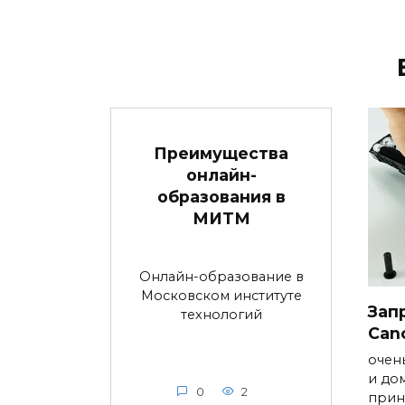
Преимущества
онлайн-
образования в
МИТМ
Онлайн-образование в
Московском институте
Зап
технологий
Can
очен
и до
0
2
прин