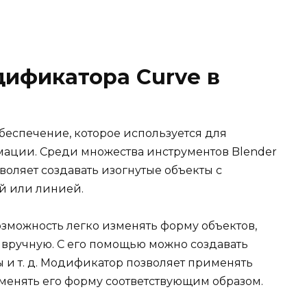
ификатора Curve в
беспечение, которое используется для
мации. Среди множества инструментов Blender
воляет создавать изогнутые объекты с
й или линией.
зможность легко изменять форму объектов,
ь вручную. С его помощью можно создавать
бы и т. д. Модификатор позволяет применять
зменять его форму соответствующим образом.