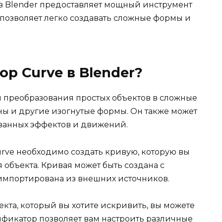
в Blender предоставляет мощный инструмент
 позволяет легко создавать сложные формы и
р Curve в Blender?
 преобразования простых объектов в сложные
лны и другие изогнутые формы. Он также может
ванных эффектов и движений.
ve необходимо создать кривую, которую вы
 объекта. Кривая может быть создана с
импортирована из внешних источников.
кта, который вы хотите искривить, вы можете
фикатор позволяет вам настроить различные