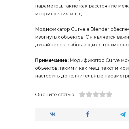
параметры, такие как расстояние меж
искривления и т. д.
Модификатор Curve в Blender обеспе
изогнутых объектов. Он является ва
дизайнеров, работающих с трехмерно
Примечание:
Модификатор Curve мож
объектов, такими как меш, текст и кр
настроить дополнительные параметры,
Оцените статью