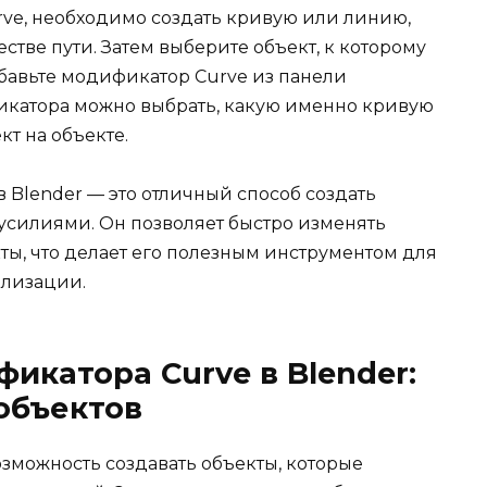
ve, необходимо создать кривую или линию,
естве пути. Затем выберите объект, к которому
бавьте модификатор Curve из панели
икатора можно выбрать, какую именно кривую
кт на объекте.
 Blender — это отличный способ создать
усилиями. Он позволяет быстро изменять
ты, что делает его полезным инструментом для
ализации.
икатора Curve в Blender:
объектов
зможность создавать объекты, которые