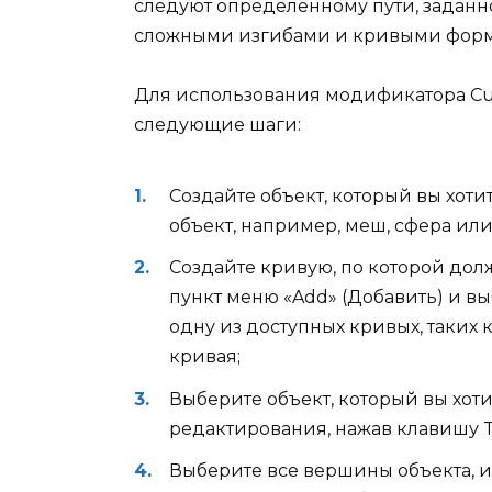
следуют определенному пути, заданно
сложными изгибами и кривыми фор
Для использования модификатора Cu
следующие шаги:
Создайте объект, который вы хоти
объект, например, меш, сфера или
Создайте кривую, по которой долж
пункт меню «Add» (Добавить) и вы
одну из доступных кривых, таких 
кривая;
Выберите объект, который вы хот
редактирования, нажав клавишу T
Выберите все вершины объекта, и