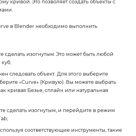
му кривой. Это позволяет создать объекты с
мами.
rve в Blender необходимо выполнить
те сделать изогнутым. Это может быть любой
 куб;
ен следовать объект. Для этого выберите
берите «Curve» (Кривую). Вы можете выбрать
как кривая Безье, сплайн или натуральная
ите сделать изогнутым, и перейдите в режим
ab;
спользуя соответствующие инструменты, такие