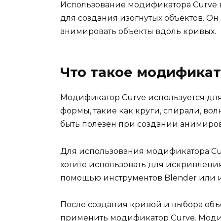
Использование модификатора Curve 
для создания изогнутых объектов. Он
анимировать объекты вдоль кривых.
Что такое модификато
Модификатор Curve используется для
формы, такие как круги, спирали, во
быть полезен при создании анимиро
Для использования модификатора Cur
хотите использовать для искривления
помощью инструментов Blender или 
После создания кривой и выбора объе
применить модификатор Curve. Моди