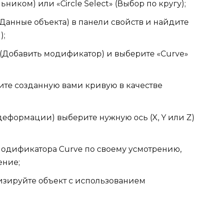
ьником) или «Circle Select» (Выбор по кругу);
(Данные объекта) в панели свойств и найдите
);
» (Добавить модификатор) и выберите «Curve»
рите созданную вами кривую в качестве
 деформации) выберите нужную ось (X, Y или Z)
модификатора Curve по своему усмотрению,
ение;
изируйте объект с использованием