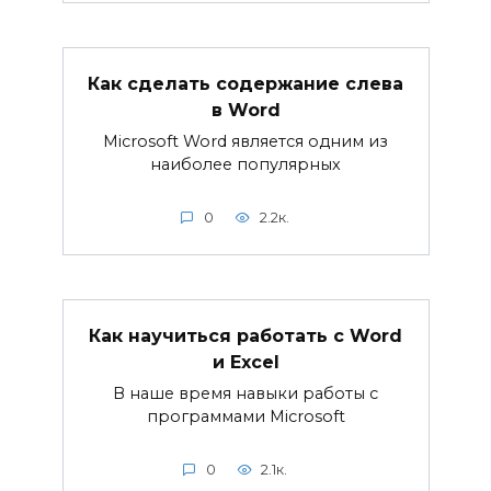
Как сделать содержание слева
в Word
Microsoft Word является одним из
наиболее популярных
0
2.2к.
Как научиться работать с Word
и Excel
В наше время навыки работы с
программами Microsoft
0
2.1к.