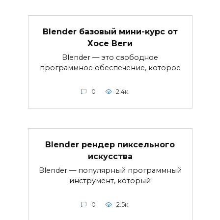
Blender базовый мини-курс от
Хосе Веги
Blender — это свободное
программное обеспечение, которое
0
2.4к.
Blender рендер пиксельного
искусства
Blender — популярный программный
инструмент, который
0
2.5к.