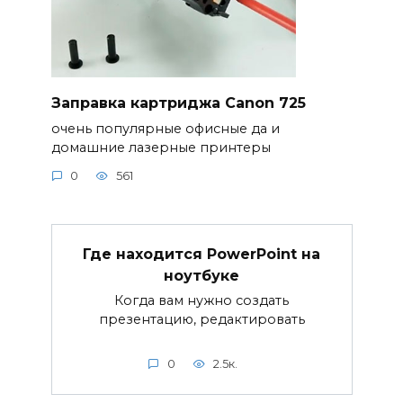
Заправка картриджа Canon 725
очень популярные офисные да и
домашние лазерные принтеры
0
561
Где находится PowerPoint на
ноутбуке
Когда вам нужно создать
презентацию, редактировать
0
2.5к.