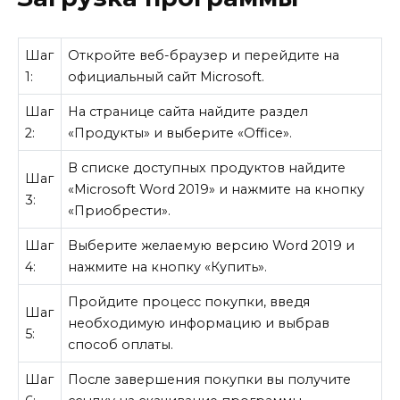
Шаг
Откройте веб-браузер и перейдите на
1:
официальный сайт Microsoft.
Шаг
На странице сайта найдите раздел
2:
«Продукты» и выберите «Office».
В списке доступных продуктов найдите
Шаг
«Microsoft Word 2019» и нажмите на кнопку
3:
«Приобрести».
Шаг
Выберите желаемую версию Word 2019 и
4:
нажмите на кнопку «Купить».
Пройдите процесс покупки, введя
Шаг
необходимую информацию и выбрав
5:
способ оплаты.
Шаг
После завершения покупки вы получите