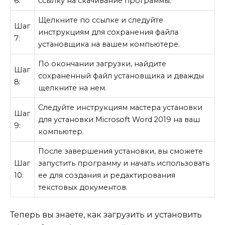
6:
ссылку на скачивание программы.
Щелкните по ссылке и следуйте
Шаг
инструкциям для сохранения файла
7:
установщика на вашем компьютере.
По окончании загрузки, найдите
Шаг
сохраненный файл установщика и дважды
8:
щелкните на нем.
Следуйте инструкциям мастера установки
Шаг
для установки Microsoft Word 2019 на ваш
9:
компьютер.
После завершения установки, вы сможете
Шаг
запустить программу и начать использовать
10:
ее для создания и редактирования
текстовых документов.
Теперь вы знаете, как загрузить и установить