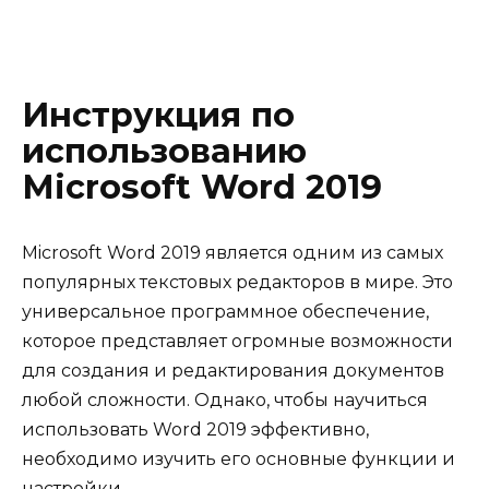
Инструкция по
использованию
Microsoft Word 2019
Microsoft Word 2019 является одним из самых
популярных текстовых редакторов в мире. Это
универсальное программное обеспечение,
которое представляет огромные возможности
для создания и редактирования документов
любой сложности. Однако, чтобы научиться
использовать Word 2019 эффективно,
необходимо изучить его основные функции и
настройки.