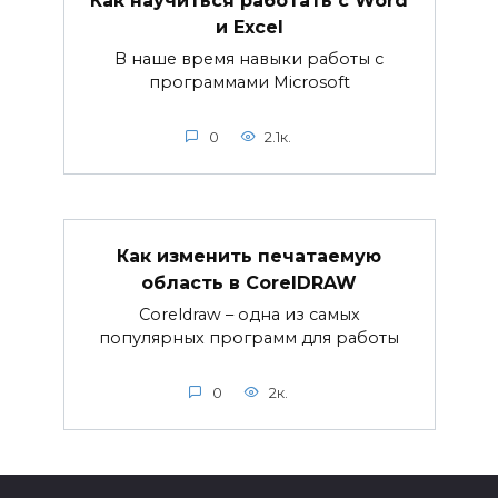
и Excel
В наше время навыки работы с
программами Microsoft
0
2.1к.
Как изменить печатаемую
область в CorelDRAW
Coreldraw – одна из самых
популярных программ для работы
0
2к.