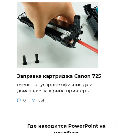
Заправка картриджа Canon 725
очень популярные офисные да и
домашние лазерные принтеры
0
561
Где находится PowerPoint на
ноутбуке