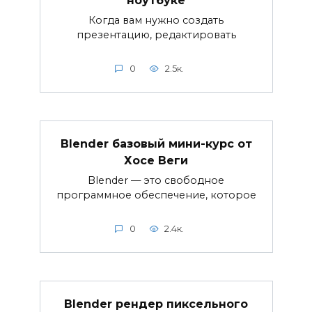
Когда вам нужно создать
презентацию, редактировать
0
2.5к.
Blender базовый мини-курс от
Хосе Веги
Blender — это свободное
программное обеспечение, которое
0
2.4к.
Blender рендер пиксельного