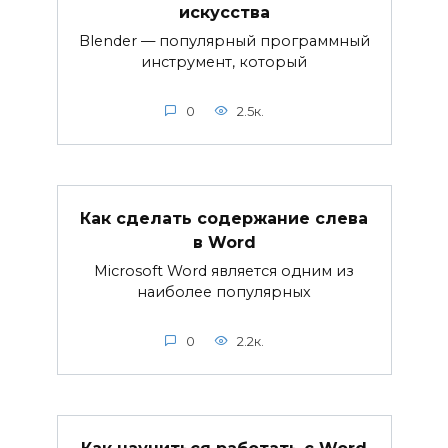
искусства
Blender — популярный программный
инструмент, который
0
2.5к.
Как сделать содержание слева
в Word
Microsoft Word является одним из
наиболее популярных
0
2.2к.
Как научиться работать с Word