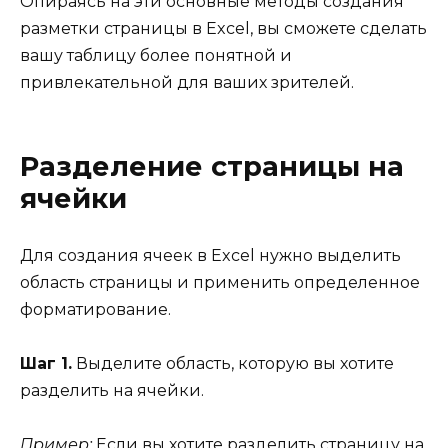
Опираясь на эти основные методы создания
разметки страницы в Excel, вы сможете сделать
вашу таблицу более понятной и
привлекательной для ваших зрителей.
Разделение страницы на
ячейки
Для создания ячеек в Excel нужно выделить
область страницы и применить определенное
форматирование.
Шаг 1.
Выделите область, которую вы хотите
разделить на ячейки.
Пример:
Если вы хотите разделить страницу на