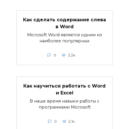
Как сделать содержание слева
в Word
Microsoft Word является одним из
наиболее популярных
0
2.2к.
Как научиться работать с Word
и Excel
В наше время навыки работы с
программами Microsoft
0
2.1к.