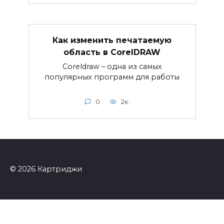
Как изменить печатаемую
область в CorelDRAW
Coreldraw – одна из самых
популярных программ для работы
0
2к.
© 2026 Картриджи