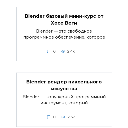
Blender базовый мини-курс от
Хосе Веги
Blender — это свободное
программное обеспечение, которое
0
2.4к.
Blender рендер пиксельного
искусства
Blender — популярный программный
инструмент, который
0
2.5к.