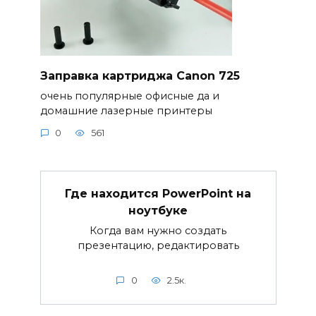
Заправка картриджа Canon 725
очень популярные офисные да и
домашние лазерные принтеры
0
561
Где находится PowerPoint на
ноутбуке
Когда вам нужно создать
презентацию, редактировать
0
2.5к.