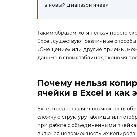
в новый диапазон ячеек.
Таким образом, хотя нельзя просто с
Excel, существуют различные способы
«Смещение» или другие приемы, мож
данные в своих таблицах, экономя вр
Почему нельзя копи
ячейки в Excel и как 
Excel предоставляет возможность объ
сложную структуру таблицы или отоб
при работе с объединенными ячейка
включая невозможность их копирова