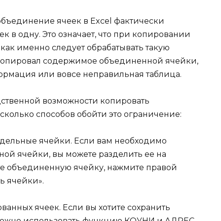
 объединение ячеек в Excel фактически
к в одну. Это означает, что при копировании
 как именно следует обрабатывать такую
скопировал содержимое объединенной ячейки,
ормация или вовсе неправильная таблица.
едственной возможности копировать
сколько способов обойти это ограничение:
отдельные ячейки. Если вам необходимо
ой ячейки, вы можете разделить ее на
те объединенную ячейку, нажмите правой
ь ячейки».
ванных ячеек. Если вы хотите сохранить
можно использовать функцию КОУНИ и АДРЕС