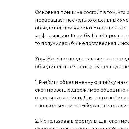
Основная причина состоит в том, что
превращает несколько отдельных ячее
объединенной ячейки Excel не знает,
информацию. Если бы Excel просто 
то получилась бы недостоверная инф
Хотя Excel не предоставляет непоср
объединенные ячейки, существует не
1. Разбить объединенную ячейку на 
скопировать содержимое объединенн
отдельные ячейки. Для этого выбери
кнопкой мыши и выберите «Разделит
2. Использовать формулы для скопиро
формулы в скопированных ячейках, 