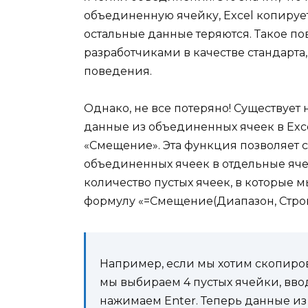
объединенную ячейку, Excel копирует 
остальные данные теряются. Такое п
разработчиками в качестве стандарта
поведения.
Однако, не все потеряно! Существует
данные из объединенных ячеек в Exc
«Смещение». Эта функция позволяет 
объединенных ячеек в отдельные яче
количество пустых ячеек, в которые м
формулу «=Смещение(Диапазон, Строка
Например, если мы хотим скопиров
мы выбираем 4 пустых ячейки, ввод
нажимаем Enter. Теперь данные и