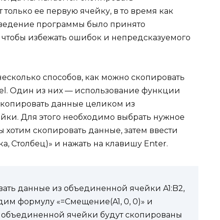
только ее первую ячейку, в то время как
оведение программы было принято
, чтобы избежать ошибок и непредсказуемого
 несколько способов, как можно скопировать
el. Один из них — использование функции
скопировать данные целиком из
йки. Для этого необходимо выбрать нужное
ы хотим скопировать данные, затем ввести
, Столбец)» и нажать на клавишу Enter.
ать данные из объединенной ячейки A1:B2,
им формулу «=Смещение(A1, 0, 0)» и
з объединенной ячейки будут скопированы