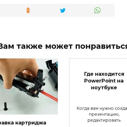
Вам также может понравитьс
Где находится
PowerPoint на
ноутбуке
Когда вам нужно созда
презентацию,
редактировать
равка картриджа