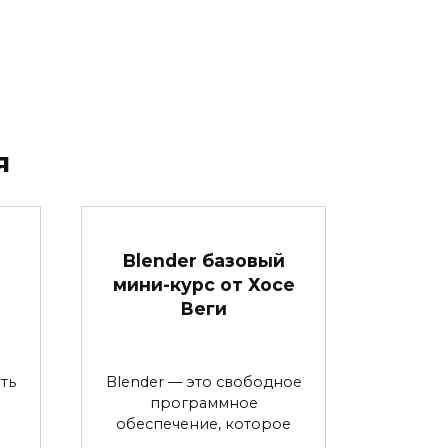
я
Blender базовый
мини-курс от Хосе
Веги
ть
Blender — это свободное
программное
обеспечение, которое