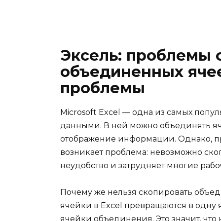
Эксель: проблемы 
объединенных яче
проблемы
Microsoft Excel — одна из самых поп
данными. В ней можно объединять яч
отображение информации. Однако, п
возникает проблема: невозможно скоп
неудобство и затрудняет многие раб
Почему же нельзя скопировать объе
ячейки в Excel превращаются в одну
ячейки объединения. Это значит, что