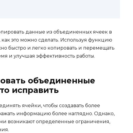
копировать данные из объединенных ячеек в
, как это можно сделать. Используя функцию
но быстро и легко копировать и перемещать
емя и улучшая эффективность работы.
ровать объединенные
это исправить
единять ячейки, чтобы создавать более
ражать информацию более наглядно. Однако,
ми возникают определенные ограничения,
ния.