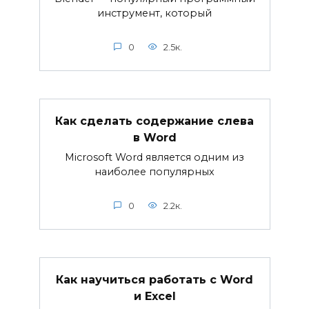
инструмент, который
0
2.5к.
Как сделать содержание слева
в Word
Microsoft Word является одним из
наиболее популярных
0
2.2к.
Как научиться работать с Word
и Excel