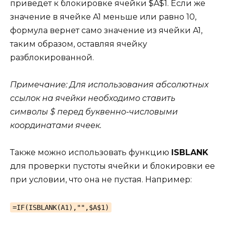
приведет к блокировке ячейки $A$1. Если же
значение в ячейке A1 меньше или равно 10,
формула вернет само значение из ячейки A1,
таким образом, оставляя ячейку
разблокированной.
Примечание: Для использования абсолютных
ссылок на ячейки необходимо ставить
символы $ перед буквенно-числовыми
координатами ячеек.
Также можно использовать функцию
ISBLANK
для проверки пустоты ячейки и блокировки ее
при условии, что она не пустая. Например:
=IF(ISBLANK(A1),"",$A$1)