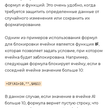
формул и функций. Это очень удобно, когда
требуется защитить определенные данные от
случайного изменения или сохранить их
форматирование.
Одним из примеров использования формул
для блокировки ячейки является функция
IF
,
которая позволяет задать условие, при котором
ячейка будет заблокирована. Например,
следующая формула блокирует ячейку, если в
соседней ячейке значение больше 10:
=IF(A1>10,"",$A$1)
В данном случае, если значение в ячейке A1
больше 10, формула вернет пустую строку, что