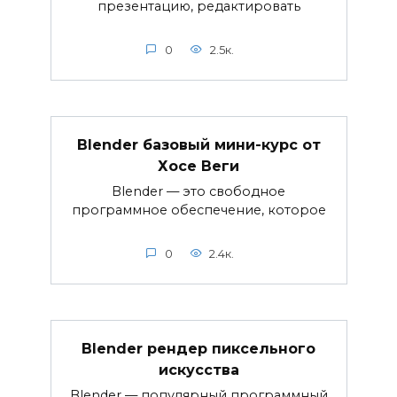
презентацию, редактировать
0
2.5к.
Blender базовый мини-курс от
Хосе Веги
Blender — это свободное
программное обеспечение, которое
0
2.4к.
Blender рендер пиксельного
искусства
Blender — популярный программный