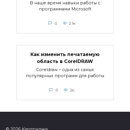
В наше время навыки работы с
программами Microsoft
0
2.1к.
Как изменить печатаемую
область в CorelDRAW
Coreldraw – одна из самых
популярных программ для работы
0
2к.
© 2026 Картриджи