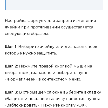
Настройка формулы для запрета изменения
ячейки при протягивании осуществляется
следующим образом:
Шаг 1:
Выберите ячейку или диапазон ячеек,
которые нужно защитить.
Шаг 2:
Нажмите правой кнопкой мыши на
выбранном диапазоне и выберите пункт
«Формат ячеек» в контекстном меню.
Шаг 3:
В открывшемся окне выберите вкладку
«Защита» и поставьте галочку напротив пункта
«Заблокировать». Нажмите кнопку «ОК».