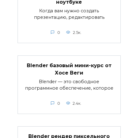
ноутбуке
Когда вам нужно создать
презентацию, редактировать
0
2.5к.
Blender базовый мини-курс от
Хосе Веги
Blender — это свободное
программное обеспечение, которое
0
2.4к.
Blender рендер пиксельного