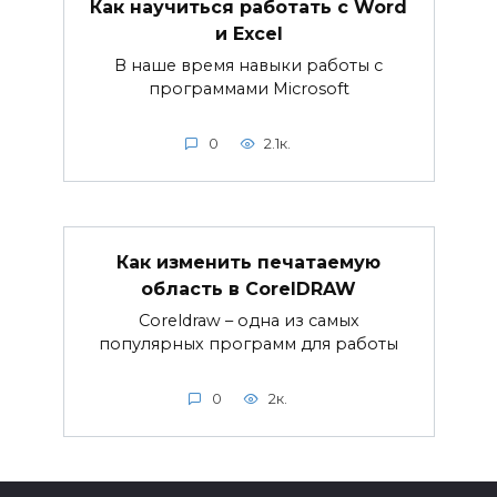
Как научиться работать с Word
и Excel
В наше время навыки работы с
программами Microsoft
0
2.1к.
Как изменить печатаемую
область в CorelDRAW
Coreldraw – одна из самых
популярных программ для работы
0
2к.