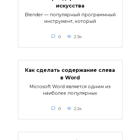
искусства
Blender — популярный программный
инструмент, который
0
2.5к.
Как сделать содержание слева
в Word
Microsoft Word является одним из
наиболее популярных
0
2.2к.