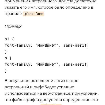
применения встроенного шрифта достаточно
указать его имя, которое было определено в
правиле
.
@font-face
Пример:
h1 {

font-family: 'МойШрифт', sans-serif;

}

p {

font-family: 'МойШрифт', sans-serif;

В результате выполнения этих шагов
встроенный шрифт будет успешно
использоваться на веб-странице, при условии,
что файл шрифта доступен и определение его