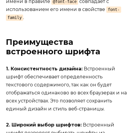
имени в правиле
совпадает с
@font-face
использованием его имени в свойстве
font-
.
family
Преимущества
встроенного шрифта
1. Консистентность дизайна:
Встроенный
шрифт обеспечивает определенность
текстового содержимого, так как он будет
отображаться одинаково во всех браузерах и на
всех устройствах. Это позволяет сохранить
единый дизайн и стиль веб-страницы.
2. Широкий выбор шрифтов:
Встроенный
шрифт позволяет выбирать шрифты из