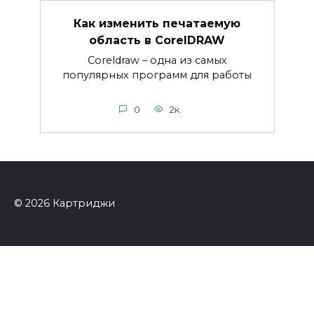
Как изменить печатаемую
область в CorelDRAW
Coreldraw – одна из самых
популярных программ для работы
0
2к.
© 2026 Картриджи