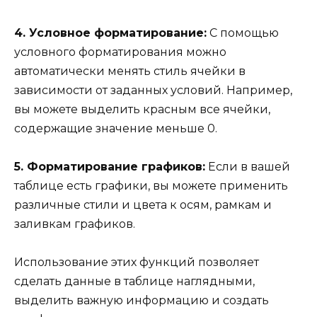
4. Условное форматирование:
С помощью
условного форматирования можно
автоматически менять стиль ячейки в
зависимости от заданных условий. Например,
вы можете выделить красным все ячейки,
содержащие значение меньше 0.
5. Форматирование графиков:
Если в вашей
таблице есть графики, вы можете применить
различные стили и цвета к осям, рамкам и
заливкам графиков.
Использование этих функций позволяет
сделать данные в таблице наглядными,
выделить важную информацию и создать