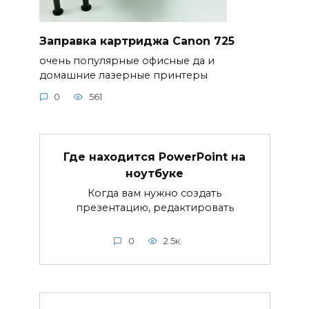
Заправка картриджа Canon 725
очень популярные офисные да и
домашние лазерные принтеры
0
561
Где находится PowerPoint на
ноутбуке
Когда вам нужно создать
презентацию, редактировать
0
2.5к.