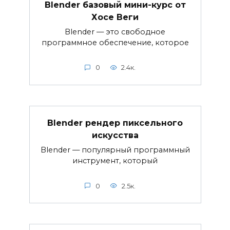
Blender базовый мини-курс от
Хосе Веги
Blender — это свободное
программное обеспечение, которое
0
2.4к.
Blender рендер пиксельного
искусства
Blender — популярный программный
инструмент, который
0
2.5к.