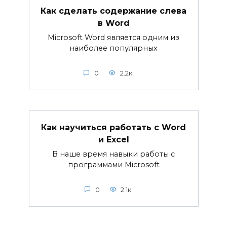
Как сделать содержание слева
в Word
Microsoft Word является одним из
наиболее популярных
0
2.2к.
Как научиться работать с Word
и Excel
В наше время навыки работы с
программами Microsoft
0
2.1к.