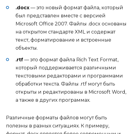
.docx
— это новый формат файла, который
был представлен вместе с версией
Microsoft Office 2007. Файлы .docx основаны
на открытом стандарте XML и содержат
текст, форматирование и встроенные
объекты.
.rtf
— это формат файла Rich Text Format,
который поддерживается различными
текстовыми редакторами и программами
обработки текста. Файлы .rtf могут быть
открыты и редактированы в Microsoft Word,
а также в других программах.
Различные форматы файлов могут быть
полезны в разных ситуациях. К примеру,
формат .docx является более современным и