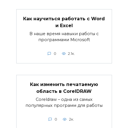
Как научиться работать с Word
и Excel
В наше время навыки работы с
программами Microsoft
0
2.1к.
Как изменить печатаемую
область в CorelDRAW
Coreldraw – одна из самых
популярных программ для работы
0
2к.