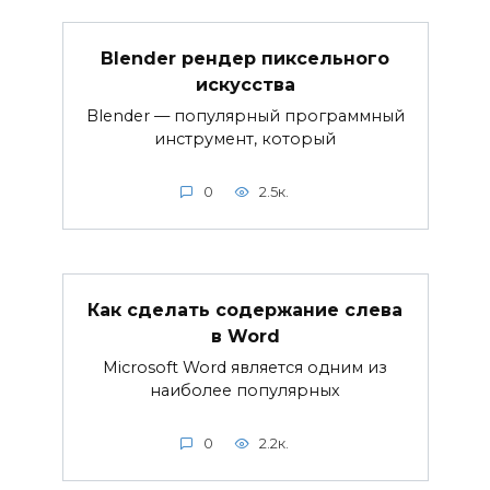
Blender рендер пиксельного
искусства
Blender — популярный программный
инструмент, который
0
2.5к.
Как сделать содержание слева
в Word
Microsoft Word является одним из
наиболее популярных
0
2.2к.