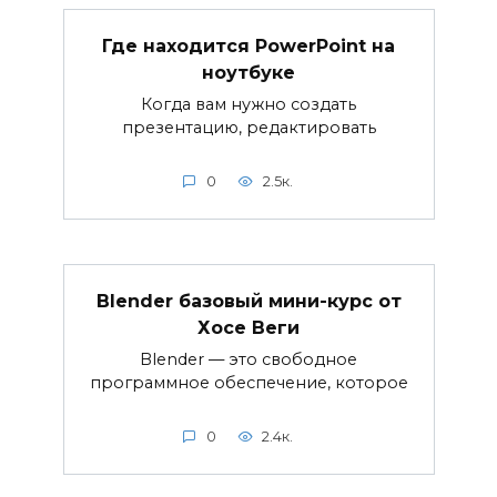
Где находится PowerPoint на
ноутбуке
Когда вам нужно создать
презентацию, редактировать
0
2.5к.
Blender базовый мини-курс от
Хосе Веги
Blender — это свободное
программное обеспечение, которое
0
2.4к.