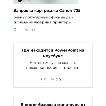
Заправка картриджа Canon 725
очень популярные офисные да и
домашние лазерные принтеры
0
561
Где находится PowerPoint на
ноутбуке
Когда вам нужно создать
презентацию, редактировать
0
2.5к.
Blender базовый мини-курс от