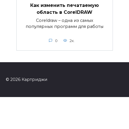
Как изменить печатаемую
область в CorelDRAW
Coreldraw – одна из самых
популярных программ для работы
0
2к.
© 2026 Картриджи