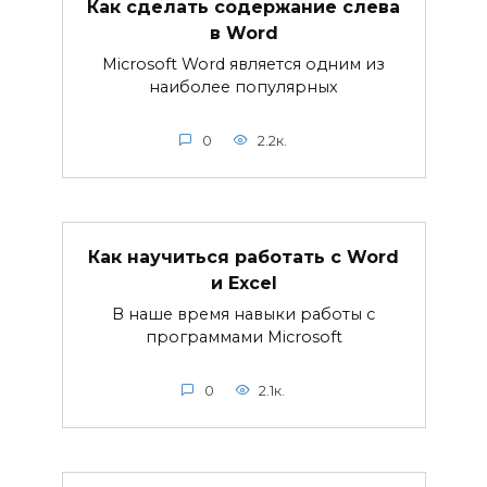
Как сделать содержание слева
в Word
Microsoft Word является одним из
наиболее популярных
0
2.2к.
Как научиться работать с Word
и Excel
В наше время навыки работы с
программами Microsoft
0
2.1к.