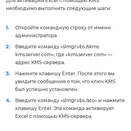
Для активации Excel с помощью KMS
необходимо выполнить следующие шаги:
Откройте командную строку от имени
администратора.
Введите команду «slmgr.vbs /skms
kms.server.com», где «kms.server.com» —
адрес KMS-сервера.
Нажмите клавишу Enter. После этого вы
увидите сообщение о том, что ключ KMS
был успешно установлен.
Введите команду «slmgr.vbs /ato» и нажмите
клавишу Enter. Эта команда активирует
Excel с помощью KMS-сервера.