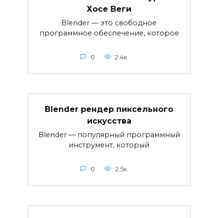
Хосе Веги
Blender — это свободное
программное обеспечение, которое
0
2.4к.
Blender рендер пиксельного
искусства
Blender — популярный программный
инструмент, который
0
2.5к.