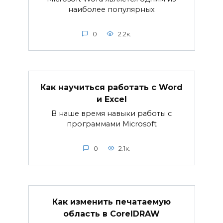
наиболее популярных
0
2.2к.
Как научиться работать с Word
и Excel
В наше время навыки работы с
программами Microsoft
0
2.1к.
Как изменить печатаемую
область в CorelDRAW