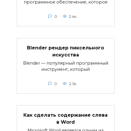
программное обеспечение, которое
0
2.4к.
Blender рендер пиксельного
искусства
Blender — популярный программный
инструмент, который
0
2.5к.
Как сделать содержание слева
в Word
Microsoft Word является одним из