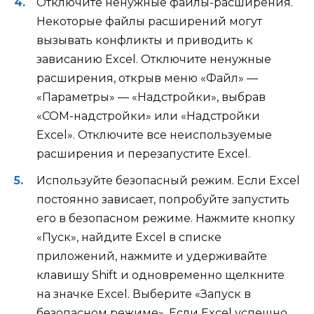
Отключите ненужные файлы-расширения.
Некоторые файлы расширений могут
вызывать конфликты и приводить к
зависанию Excel. Отключите ненужные
расширения, открыв меню «Файл» —
«Параметры» — «Надстройки», выбрав
«COM-надстройки» или «Надстройки
Excel». Отключите все неиспользуемые
расширения и перезапустите Excel.
Используйте безопасный режим. Если Excel
постоянно зависает, попробуйте запустить
его в безопасном режиме. Нажмите кнопку
«Пуск», найдите Excel в списке
приложений, нажмите и удерживайте
клавишу Shift и одновременно щелкните
на значке Excel. Выберите «Запуск в
безопасном режиме». Если Excel успешно