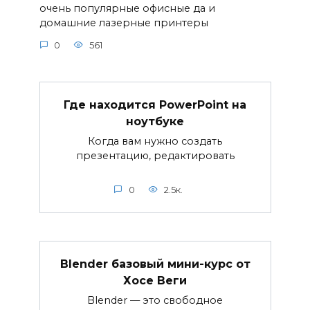
очень популярные офисные да и
домашние лазерные принтеры
0
561
Где находится PowerPoint на
ноутбуке
Когда вам нужно создать
презентацию, редактировать
0
2.5к.
Blender базовый мини-курс от
Хосе Веги
Blender — это свободное