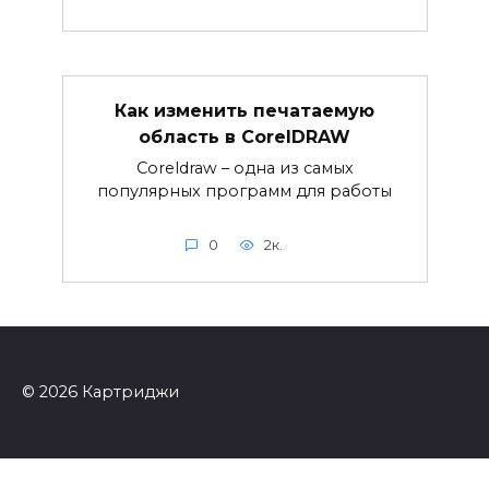
Как изменить печатаемую
область в CorelDRAW
Coreldraw – одна из самых
популярных программ для работы
0
2к.
© 2026 Картриджи