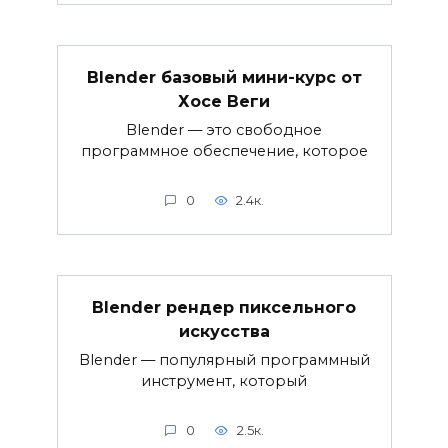
Blender базовый мини-курс от
Хосе Веги
Blender — это свободное
программное обеспечение, которое
0
2.4к.
Blender рендер пиксельного
искусства
Blender — популярный программный
инструмент, который
0
2.5к.