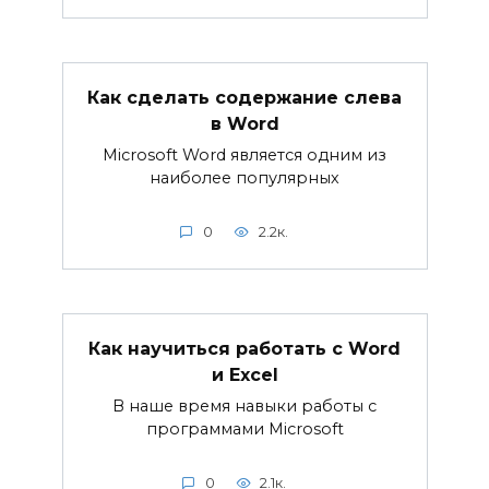
Как сделать содержание слева
в Word
Microsoft Word является одним из
наиболее популярных
0
2.2к.
Как научиться работать с Word
и Excel
В наше время навыки работы с
программами Microsoft
0
2.1к.