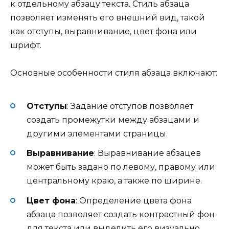
к отдельному абзацу текста. Стиль абзаца
позволяет изменять его внешний вид, такой
как отступы, выравнивание, цвет фона или
шрифт.
Основные особенности стиля абзаца включают:
Отступы
: Задание отступов позволяет
создать промежутки между абзацами и
другими элементами страницы.
Выравнивание
: Выравнивание абзацев
может быть задано по левому, правому или
центральному краю, а также по ширине.
Цвет фона
: Определение цвета фона
абзаца позволяет создать контрастный фон
для текста или выделить его визуально.