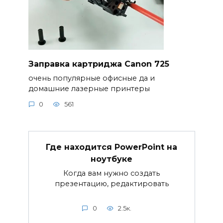
Заправка картриджа Canon 725
очень популярные офисные да и
домашние лазерные принтеры
0
561
Где находится PowerPoint на
ноутбуке
Когда вам нужно создать
презентацию, редактировать
0
2.5к.