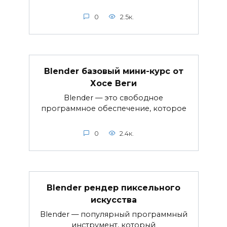
0
2.5к.
Blender базовый мини-курс от
Хосе Веги
Blender — это свободное
программное обеспечение, которое
0
2.4к.
Blender рендер пиксельного
искусства
Blender — популярный программный
инструмент, который