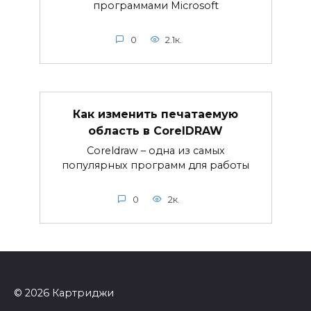
программами Microsoft
0
2.1к.
Как изменить печатаемую
область в CorelDRAW
Coreldraw – одна из самых
популярных программ для работы
0
2к.
© 2026 Картриджи