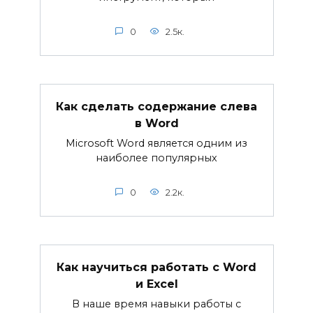
0
2.5к.
Как сделать содержание слева
в Word
Microsoft Word является одним из
наиболее популярных
0
2.2к.
Как научиться работать с Word
и Excel
В наше время навыки работы с