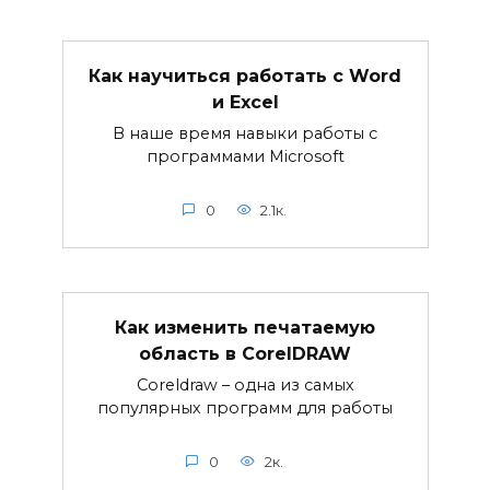
Как научиться работать с Word
и Excel
В наше время навыки работы с
программами Microsoft
0
2.1к.
Как изменить печатаемую
область в CorelDRAW
Coreldraw – одна из самых
популярных программ для работы
0
2к.