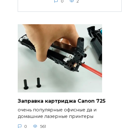
0
2
Заправка картриджа Canon 725
очень популярные офисные да и
домашние лазерные принтеры
0
561