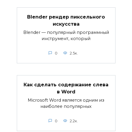
Blender рендер пиксельного
искусства
Blender — популярный программный
инструмент, который
0
2.5к.
Как сделать содержание слева
в Word
Microsoft Word является одним из
наиболее популярных
0
2.2к.