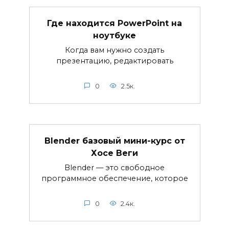
Где находится PowerPoint на
ноутбуке
Когда вам нужно создать
презентацию, редактировать
0
2.5к.
Blender базовый мини-курс от
Хосе Веги
Blender — это свободное
программное обеспечение, которое
0
2.4к.