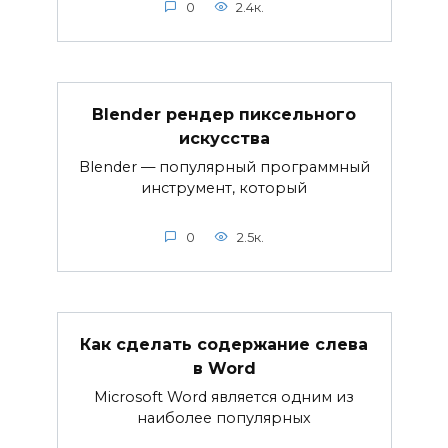
0
2.4к.
Blender рендер пиксельного
искусства
Blender — популярный программный
инструмент, который
0
2.5к.
Как сделать содержание слева
в Word
Microsoft Word является одним из
наиболее популярных