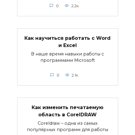
0
2.2к.
Как научиться работать с Word
и Excel
В наше время навыки работы с
программами Microsoft
0
2.1к.
Как изменить печатаемую
область в CorelDRAW
Coreldraw – одна из самых
популярных программ для работы