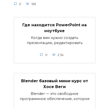
0
561
Где находится PowerPoint на
ноутбуке
Когда вам нужно создать
презентацию, редактировать
0
2.5к.
Blender базовый мини-курс от
Хосе Веги
Blender — это свободное
программное обеспечение, которое