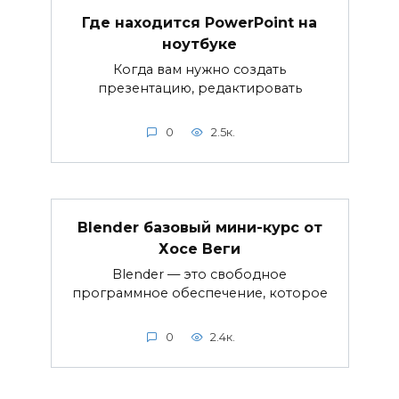
Где находится PowerPoint на
ноутбуке
Когда вам нужно создать
презентацию, редактировать
0
2.5к.
Blender базовый мини-курс от
Хосе Веги
Blender — это свободное
программное обеспечение, которое
0
2.4к.