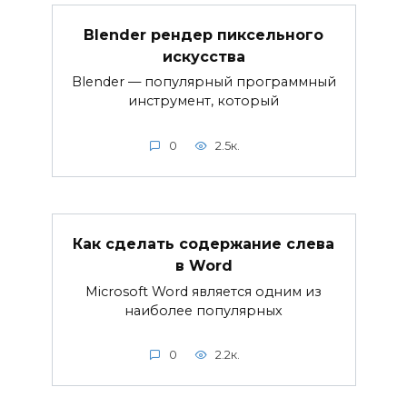
Blender рендер пиксельного
искусства
Blender — популярный программный
инструмент, который
0
2.5к.
Как сделать содержание слева
в Word
Microsoft Word является одним из
наиболее популярных
0
2.2к.