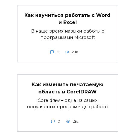
Как научиться работать с Word
и Excel
В наше время навыки работы с
программами Microsoft
0
2.1к.
Как изменить печатаемую
область в CorelDRAW
Coreldraw – одна из самых
популярных программ для работы
0
2к.