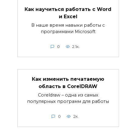
Как научиться работать с Word
и Excel
В наше время навыки работы с
программами Microsoft
0
2.1к.
Как изменить печатаемую
область в CorelDRAW
Coreldraw – одна из самых
популярных программ для работы
0
2к.