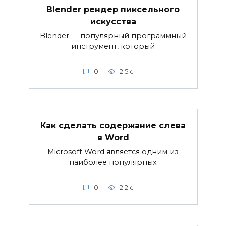
Blender рендер пиксельного
искусства
Blender — популярный программный
инструмент, который
0
2.5к.
Как сделать содержание слева
в Word
Microsoft Word является одним из
наиболее популярных
0
2.2к.