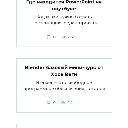
Где находится PowerPoint на
ноутбуке
Когда вам нужно создать
презентацию, редактировать
0
2.5к.
Blender базовый мини-курс от
Хосе Веги
Blender — это свободное
программное обеспечение, которое
0
2.4к.