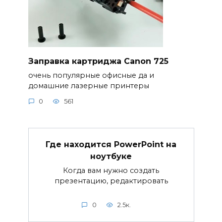
Заправка картриджа Canon 725
очень популярные офисные да и
домашние лазерные принтеры
0
561
Где находится PowerPoint на
ноутбуке
Когда вам нужно создать
презентацию, редактировать
0
2.5к.