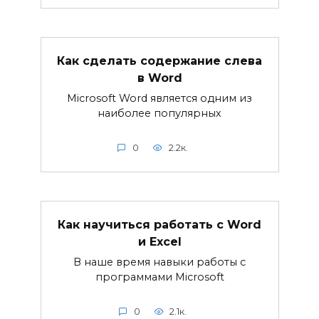
Как сделать содержание слева
в Word
Microsoft Word является одним из
наиболее популярных
0
2.2к.
Как научиться работать с Word
и Excel
В наше время навыки работы с
программами Microsoft
0
2.1к.