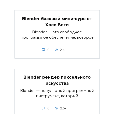
Blender базовый мини-курс от
Хосе Веги
Blender — это свободное
программное обеспечение, которое
0
2.4к.
Blender рендер пиксельного
искусства
Blender — популярный программный
инструмент, который
0
2.5к.