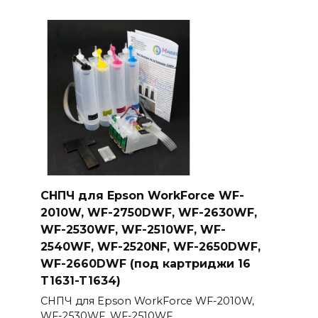
СНПЧ для Epson WorkForce WF-
2010W, WF-2750DWF, WF-2630WF,
WF-2530WF, WF-2510WF, WF-
2540WF, WF-2520NF, WF-2650DWF,
WF-2660DWF (под картриджи 16
T1631-T1634)
СНПЧ для Epson WorkForce WF-2010W,
WF-2530WF, WF-2510WF