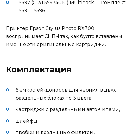
T5597 (C13T55974010) Multipack — комплект
T5591-T5596.
Принтер Epson Stylus Photo RX700
воспринимает СНПЧ так, как будто вставлены
именно эти оригинальные картриджи.
Комплектация
6 емкостей-доноров для чернил в двух
раздельных блоках по 3 цвета,
картриджи с раздельными авто-чипами,
шлейфы,
пробки и воздушные фильтры,