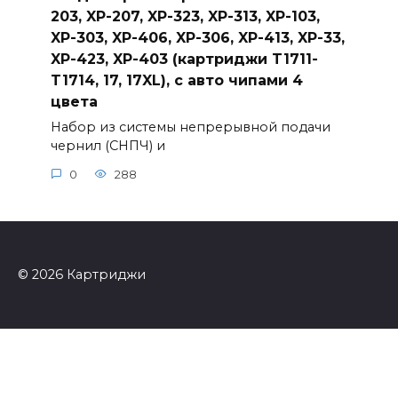
203, XP-207, XP-323, XP-313, XP-103,
XP-303, XP-406, XP-306, XP-413, XP-33,
XP-423, XP-403 (картриджи T1711-
T1714, 17, 17XL), с авто чипами 4
цвета
Набор из системы непрерывной подачи
чернил (СНПЧ) и
0
288
© 2026 Картриджи