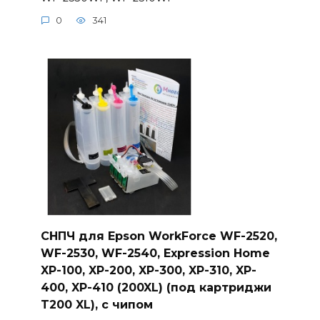
0
341
СНПЧ для Epson WorkForce WF-2520,
WF-2530, WF-2540, Expression Home
XP-100, XP-200, XP-300, XP-310, XP-
400, XP-410 (200XL) (под картриджи
T200 XL), с чипом