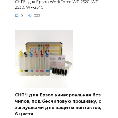
СНПЧ для Epson WorkForce WF-2520, WF-
2530, WF-2540
0
333
СНПЧ для Epson универсальная без
чипов, под бесчиповую прошивку, с
заглушками для защиты контактов,
6 цвета