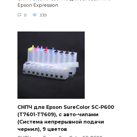
Epson Expression
0
339
СНПЧ для Epson SureColor SC-P600
(T7601-T7609), с авто-чипами
(Система непрерывной подачи
чернил), 9 цветов