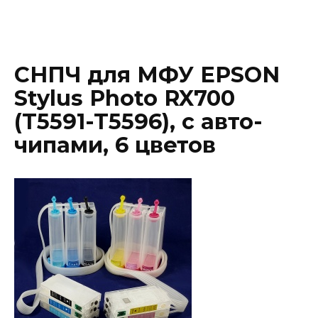
СНПЧ для МФУ EPSON
Stylus Photo RX700
(T5591-T5596), с авто-
чипами, 6 цветов