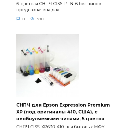
6-цветная СНПЧ CISS-PLN-6 без чипов
предназначена для
0
590
СНПЧ для Epson Expression Premium
XP (под оригиналы 410, США), с
необнуляемыми чипами, 5 цветов
СНПЧ CISS-XP630-410 для бытовых МФУ