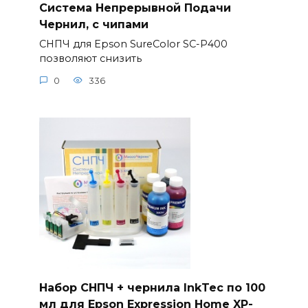
Система Непрерывной Подачи
Чернил, с чипами
СНПЧ для Epson SureColor SC-P400
позволяют снизить
0
336
Набор СНПЧ + чернила InkTec по 100
мл для Epson Expression Home XP-