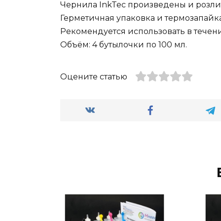
Чернила InkTec произведены и розли
Герметичная упаковка и термозапайка
Рекомендуется использовать в течени
Объём: 4 бутылочки по 100 мл.
Оцените статью