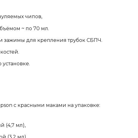
нуляемых чипов,
бъёмом ~ по 70 мл.
 зажимы для крепления трубок СБПЧ.
костей.
 установке.
son с красными маками на упаковке:
 (4,7 мл),
й (3,2 мл),