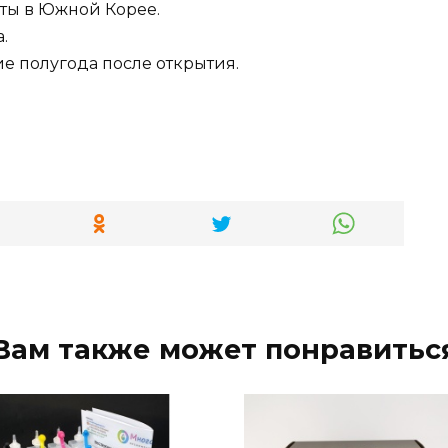
ты в Южной Корее.
.
е полугода после открытия.
Вам также может понравитьс