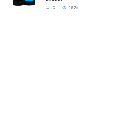
0
16.2к.