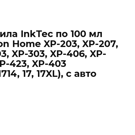
ла InkTec по 100 мл
on Home XP-203, XP-207,
03, XP-303, XP-406, XP-
XP-423, XP-403
14, 17, 17XL), с авто