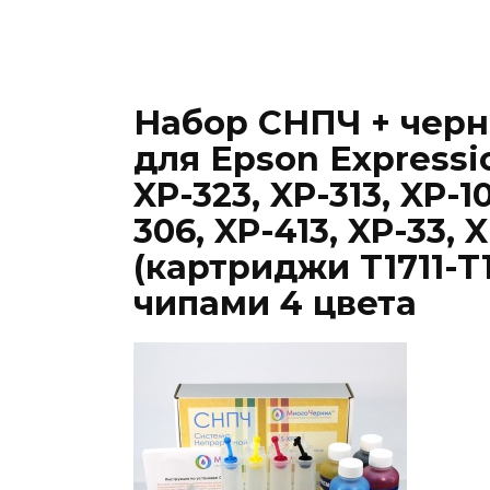
Набор СНПЧ + черни
для Epson Expressi
XP-323, XP-313, XP-1
306, XP-413, XP-33, 
(картриджи T1711-T17
чипами 4 цвета