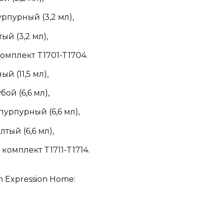
рпурный (3,2 мл),
ый (3,2 мл),
комплект T1701-T1704.
ый (11,5 мл),
бой (6,6 мл),
пурпурный (6,6 мл),
лтый (6,6 мл),
 комплект T1711-T1714.
 Expression Home: