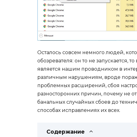
Осталось совсем немного людей, кото
обозревателя: он то не запускается, т
является нашим проводником в интер
различным нарушениям, вроде пораж
проблемных расширений, сбоя настро
разносторонних причин, почему не от
банальных случайных сбоев до техни
способах исправлениях их всех.
Содержание