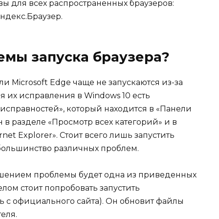
 для всех распространенных браузеров:
 Яндекс.Браузер.
емы запуска браузера?
ли Microsoft Edge чаще не запускаются из-за
 их исправления в Windows 10 есть
исправностей», который находится в «Панели
в разделе «Просмотр всех категорий» и в
net Explorer». Стоит всего лишь запустить
 большинство различных проблем.
ешением проблемы будет одна из приведенных
лом стоит попробовать запустить
ь с официального сайта). Он обновит файлы
еля.