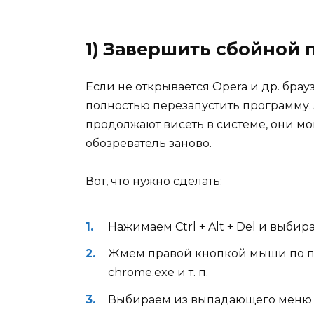
1) Завершить сбойной 
Если не открывается Opera и др. бр
полностью перезапустить программу.
продолжают висеть в системе, они мог
обозреватель заново.
Вот, что нужно сделать:
Нажимаем Ctrl + Alt + Del и выбир
Жмем правой кнопкой мыши по пр
chrome.exe и т. п.
Выбираем из выпадающего меню «