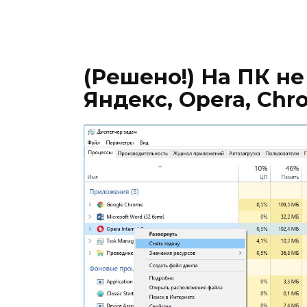
(Решено!) На ПК н
Яндекс, Opera, Chr