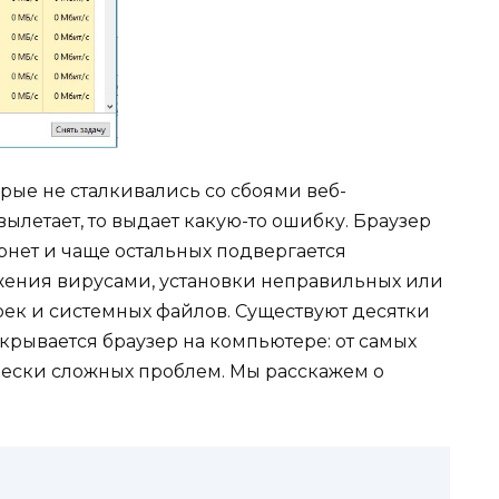
рые не сталкивались со сбоями веб-
о вылетает, то выдает какую-то ошибку. Браузер
нет и чаще остальных подвергается
ения вирусами, установки неправильных или
ек и системных файлов. Существуют десятки
крывается браузер на компьютере: от самых
чески сложных проблем. Мы расскажем о