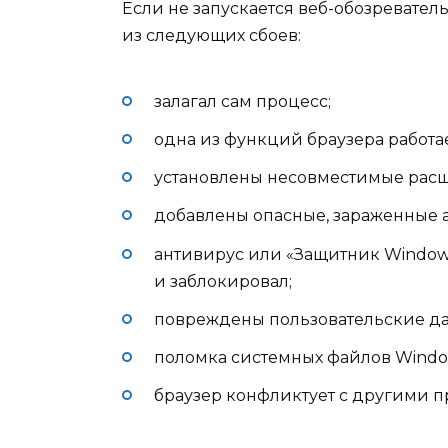
Если не запускается веб-обозревател
из следующих сбоев:
залагал сам процесс;
одна из функций браузера работа
установлены несовместимые рас
добавлены опасные, зараженные 
антивирус или «Защитник Window
и заблокировал;
повреждены пользовательские да
поломка системных файлов Windo
браузер конфликтует с другими 