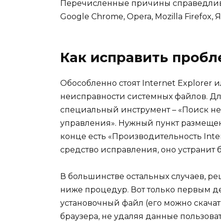
Перечисленные причины справедливы
Google Chrome, Opera, Mozilla Firefox,
Как исправить пробл
Обособленно стоят Internet Explorer и
неисправности системных файлов. Для
специальный инструмент – «Поиск не
управления». Нужный пункт размещен 
конце есть «Производительность Inter
средство исправления, оно устранит
В большинстве остальных случаев, р
ниже процедур. Вот только первым де
установочный файл (его можно скачат
браузера, не удаляя данные пользоват