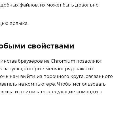
добных файлов, их может быть довольно
щью ярлыка.
особыми свойствами
инства браузеров на Chromium позволяют
 запуска, которые меняют ряд важных
очь нам выйти из порочного круга, связанного
еватель на компьютере. Чтобы использовать
ярлыка и приписать следующие команды в