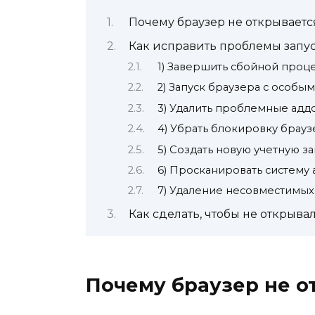
Почему браузер не открываетс
Как исправить проблемы запус
1) Завершить сбойной проц
2) Запуск браузера с особы
3) Удалить проблемные адд
4) Убрать блокировку брау
5) Создать новую учетную з
6) Просканировать систему
7) Удаление несовместимы
Как сделать, чтобы не открыва
Почему браузер не о