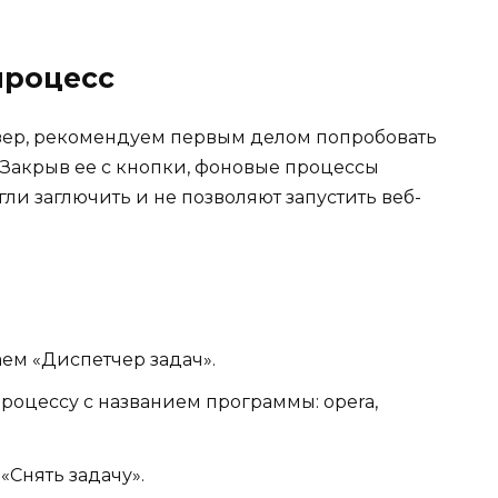
процесс
аузер, рекомендуем первым делом попробовать
 Закрыв ее с кнопки, фоновые процессы
ли заглючить и не позволяют запустить веб-
аем «Диспетчер задач».
оцессу с названием программы: opera,
Снять задачу».