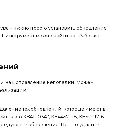
ура – нужно просто установить обновление
l. Инструмент можно найти на . Работает
ений
ми на исправление неполадки. Можем
реализации:
удаление тех обновлений, которые имеют в
йтов это KB4100347, KB4457128, KB5001716.
 следующее обновление. Просто удалите