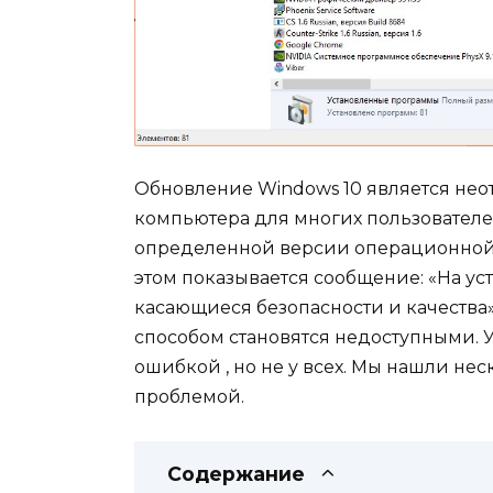
Обновление Windows 10 является нео
компьютера для многих пользователе
определенной версии операционной 
этом показывается сообщение: «На ус
касающиеся безопасности и качеств
способом становятся недоступными. У
ошибкой , но не у всех. Мы нашли не
проблемой.
Содержание