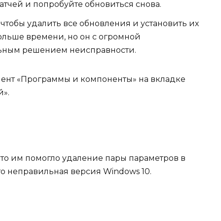
тчей и попробуйте обновиться снова.
, чтобы удалить все обновления и установить их
больше времени, но он с огромной
альным решением неисправности.
мент «Программы и компоненты» на вкладке
».
что им помогло удаление пары параметров в
то неправильная версия Windows 10.