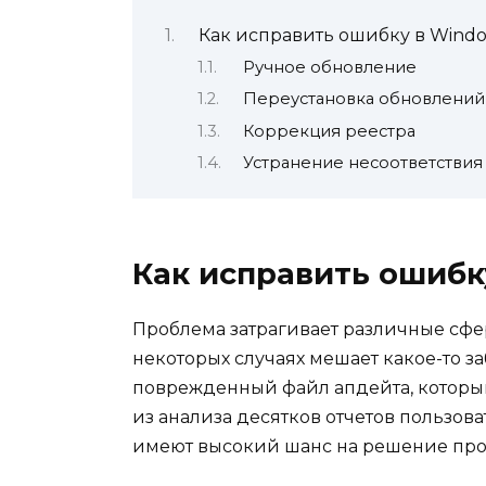
Как исправить ошибку в Windo
Ручное обновление
Переустановка обновлений
Коррекция реестра
Устранение несоответствия
Как исправить ошибк
Проблема затрагивает различные сфе
некоторых случаях мешает какое-то за
поврежденный файл апдейта, который
из анализа десятков отчетов пользов
имеют высокий шанс на решение пр