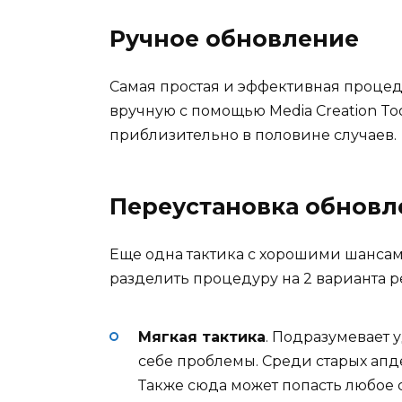
Ручное обновление
Самая простая и эффективная процед
вручную с помощью Media Creation Too
приблизительно в половине случаев.
Переустановка обновл
Еще одна тактика с хорошими шанса
разделить процедуру на 2 варианта 
Мягкая тактика
. Подразумевает 
себе проблемы. Среди старых апде
Также сюда может попасть любое