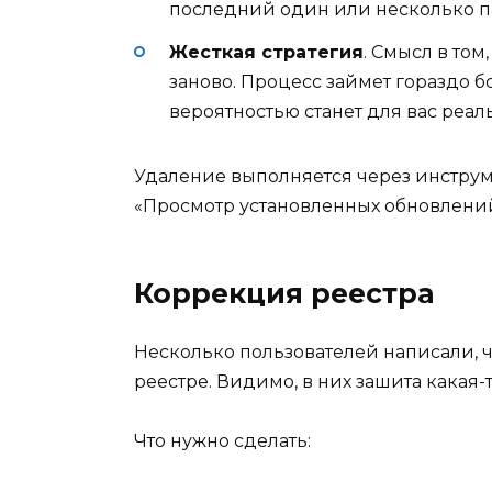
последний один или несколько па
Жесткая стратегия
. Смысл в том
заново. Процесс займет гораздо 
вероятностью станет для вас ре
Удаление выполняется через инстру
«Просмотр установленных обновлений
Коррекция реестра
Несколько пользователей написали, 
реестре. Видимо, в них зашита какая-
Что нужно сделать: