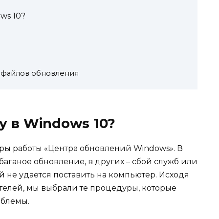
ws 10?
 файлов обновления
у в Windows 10?
ры работы «Центра обновлений Windows». В
баганое обновление, в других – сбой служб или
 не удается поставить на компьютер. Исходя
ателей, мы выбрали те процедуры, которые
облемы.