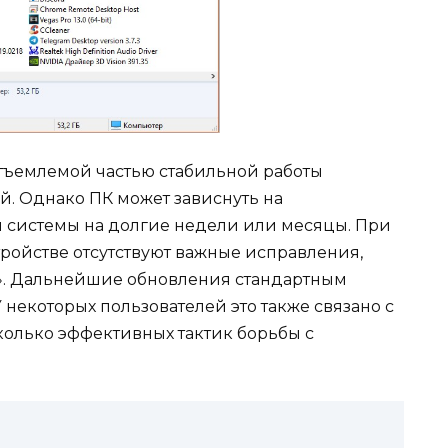
тъемлемой частью стабильной работы
й. Однако ПК может зависнуть на
системы на долгие недели или месяцы. При
тройстве отсутствуют важные исправления,
а». Дальнейшие обновления стандартным
 некоторых пользователей это также связано с
сколько эффективных тактик борьбы с