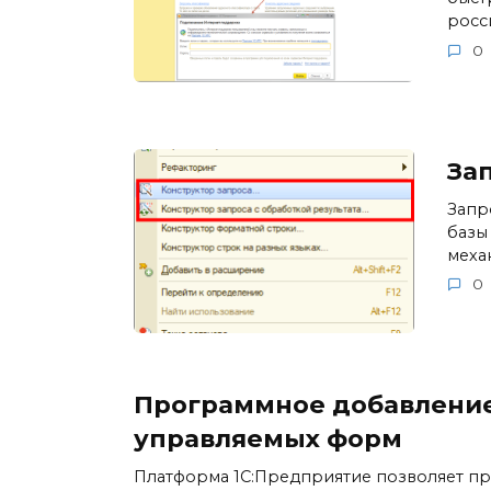
росс
0
Зап
Запр
базы
меха
0
Программное добавление
управляемых форм
Платформа 1С:Предприятие позволяет пр