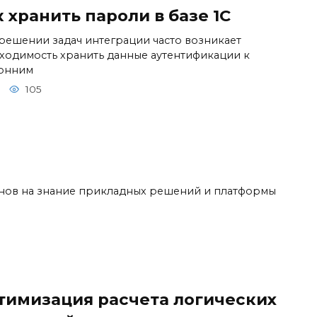
 хранить пароли в базе 1С
решении задач интеграции часто возникает
ходимость хранить данные аутентификации к
онним
105
енов на знание прикладных решений и платформы
тимизация расчета логических