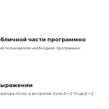
табличной части программно
твий пользователя необходимо программно
 выражении
тора «Если» в алгоритме: Если А = 0 Тогда Б = 2;