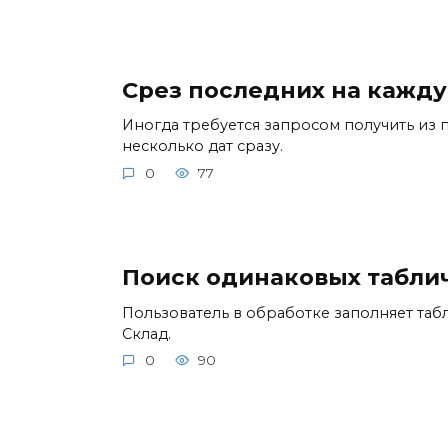
Срез последних на кажду
Иногда требуется запросом получить из
несколько дат сразу.
0
77
Поиск одинаковых табли
Пользователь в обработке заполняет таб
Склад.
0
90