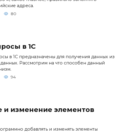
ийские адреса.
80
росы в 1С
осы в 1С предназначены для получения данных из
 данных. Рассмотрим на что способен данный
низм.
94
 и изменение элементов
ограммно добавлять и изменять элементы