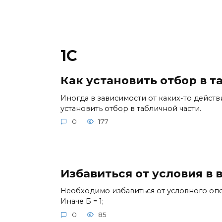
1С
Как установить отбор в 
Иногда в зависимости от каких-то дейс
установить отбор в табличной части.
0
177
Избавиться от условия в
Необходимо избавиться от условного опера
Иначе Б = 1;
0
85