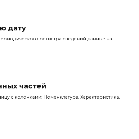
ю дату
 периодического регистра сведений данные на
чных частей
лицу с колонками: Номенклатура, Характеристика,