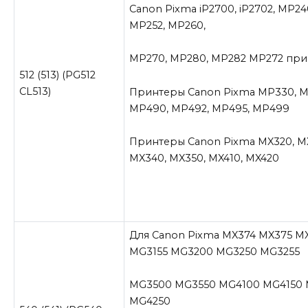
Canon Pixma iP2700, iP2702, MP24
MP252, MP260,
MP270, MP280, MP282 MP272 пр
512 (513) (PG512
CL513)
Принтеры Canon Pixma MP330, M
MP490, MP492, MP495, MP499
Принтеры Canon Pixma MX320, M
MX340, MX350, MX410, MX420
Для Canon Pixma MX374 MX375 M
MG3155 MG3200 MG3250 MG3255
MG3500 MG3550 MG4100 MG4150
MG4250