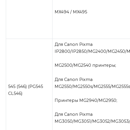
MX494 / MX495
Для Canon Pixma
IP2800/IP2850/MG2400/MG2450/M
MG2500/MG2540 принтеры;
Для Canon Pixma
MG2550/MG2550s/MG2555/MG2555
545 (546) (PG545
CL546)
Принтеры MG2940/MG2950;
Для Canon Pixma
MG3050/MG3051/MG3052/MG3053