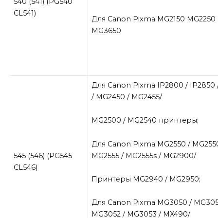
540 (541) (PG540
CL541)
Для Canon Pixma MG2150 MG2250
MG3650
Для Canon Pixma IP2800 / IP2850
/ MG2450 / MG2455/
MG2500 / MG2540 принтеры;
Для Canon Pixma MG2550 / MG2550
MG2555 / MG2555s / MG2900/
545 (546) (PG545
CL546)
Принтеры MG2940 / MG2950;
Для Canon Pixma MG3050 / MG305
MG3052 / MG3053 / MX490/