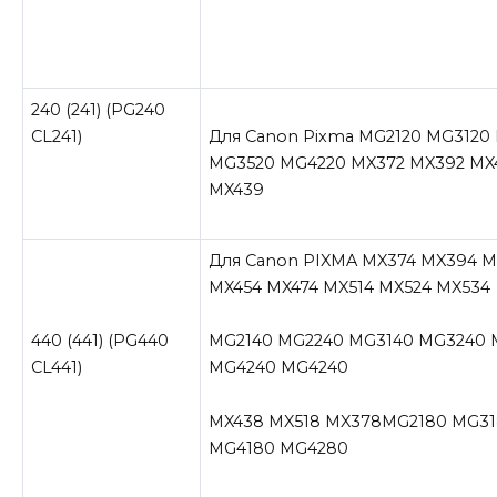
240 (241) (PG240
CL241)
Для Canon Pixma MG2120 MG3120
MG3520 MG4220 MX372 MX392 MX
MX439
Для Canon PIXMA MX374 MX394 M
MX454 MX474 MX514 MX524 MX534
440 (441) (PG440
MG2140 MG2240 MG3140 MG3240 
CL441)
MG4240 MG4240
MX438 MX518 MX378MG2180 MG3
MG4180 MG4280