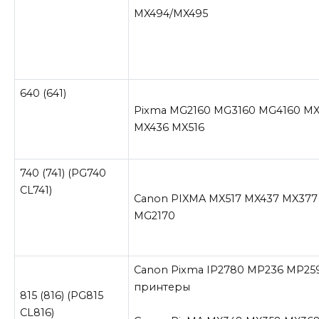
MX494/MX495
640 (641)
Pixma MG2160 MG3160 MG4160 M
MX436 MX516
740 (741) (PG740
CL741)
Canon PIXMA MX517 MX437 MX377
MG2170
Canon Pixma IP2780 MP236 MP25
принтеры
815 (816) (PG815
CL816)