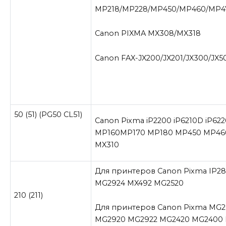
MP218/MP228/MP450/MP460/MP4
Canon PIXMA MX308/MX318
Canon FAX-JX200/JX201/JX300/JX5
50 (51) (PG50 CL51)
Canon Pixma iP2200 iP6210D iP62
MP160MP170 MP180 MP450 MP46
MX310
Для принтеров Canon Pixma IP2
MG2924 MX492 MG2520
210 (211)
Для принтеров Canon Pixma MG2
MG2920 MG2922 MG2420 MG2400