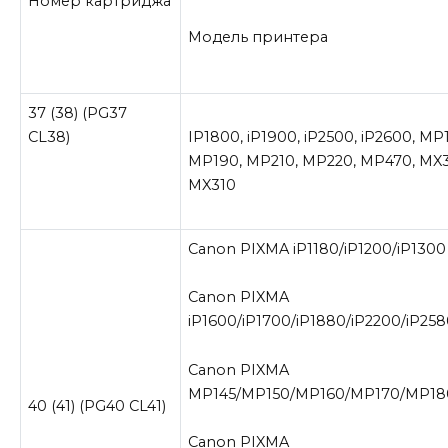
Номер картриджа
Модель принтера
37 (38) (PG37
CL38)
IP1800, iP1900, iP2500, iP2600, MP
MP190, MP210, MP220, MP470, MX
MX310
Canon PIXMA iP1180/iP1200/iP1300
Canon PIXMA
iP1600/iP1700/iP1880/iP2200/iP25
Canon PIXMA
MP145/MP150/MP160/MP170/MP18
40 (41) (PG40 CL41)
Canon PIXMA