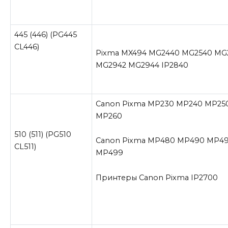
445 (446) (PG445
CL446)
Pixma MX494 MG2440 MG2540 MG
MG2942 MG2944 IP2840
Canon Pixma MP230 MP240 MP25
MP260
510 (511) (PG510
Canon Pixma MP480 MP490 MP4
CL511)
MP499
Принтеры Canon Pixma IP2700