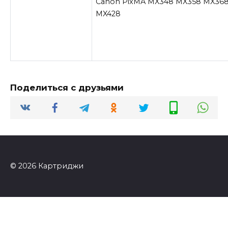
Canon PixMA MX348 MX358 MX368
MX428
Поделиться с друзьями
© 2026 Картриджи