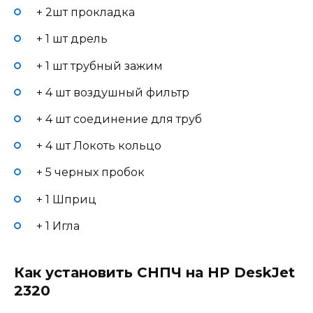
+ 2шт прокладка
+ 1 шт дрель
+ 1 шт трубный зажим
+ 4 шт воздушный фильтр
+ 4 шт соединение для труб
+ 4 шт Локоть кольцо
+ 5 черных пробок
+ 1 Шприц
+ 1 Игла
Как установить СНПЧ на HP DeskJet
2320