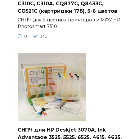
C310C, C310A, CQ877C, Q8433C,
CQ521C (картриджи 178), 5-6 цветов
СНПЧ для 5-цветных принтеров и МФУ HP
Photosmart 7510
0
349
СНПЧ для HP Deskjet 3070A, Ink
Advantage 3525, 5525, 6525, 4615, 4625,