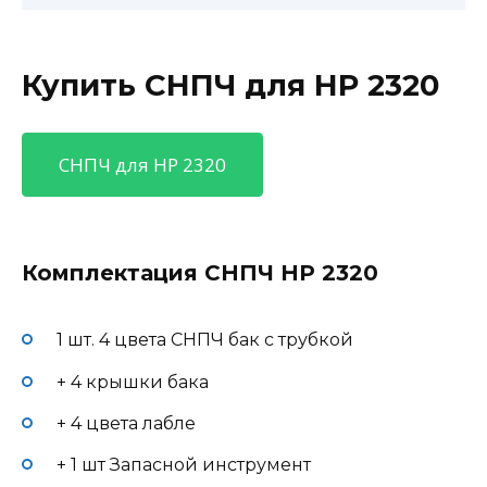
Купить СНПЧ для HP 2320
СНПЧ для HP 2320
Комплектация СНПЧ HP 2320
1 шт. 4 цвета СНПЧ бак с трубкой
+ 4 крышки бака
+ 4 цвета лабле
+ 1 шт Запасной инструмент