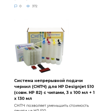
0
372
Система непрерывной подачи
чернил (СНПЧ) для HP Designjet 510
(совм. HP 82) с чипами, 3 x 100 мл + 1
x 130 мл
СНПЧ позволяет уменьшить стоимость
печати на HP 510