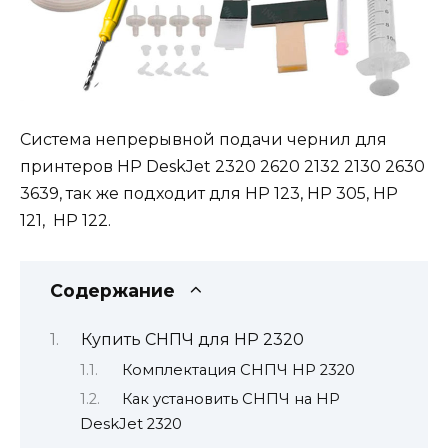
Система непрерывной подачи чернил для
принтеров HP DeskJet 2320 2620 2132 2130 2630
3639, так же подходит для HP 123, HP 305, HP
121, HP 122.
Содержание
Купить СНПЧ для HP 2320
Комплектация СНПЧ HP 2320
Как установить СНПЧ на HP
DeskJet 2320