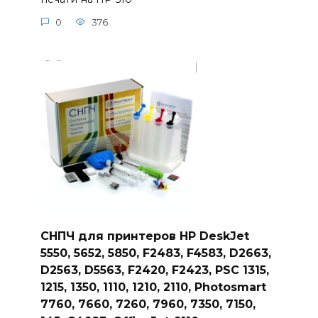
0
376
СНПЧ для принтеров HP DeskJet
5550, 5652, 5850, F2483, F4583, D2663,
D2563, D5563, F2420, F2423, PSC 1315,
1215, 1350, 1110, 1210, 2110, Photosmart
7760, 7660, 7260, 7960, 7350, 7150,