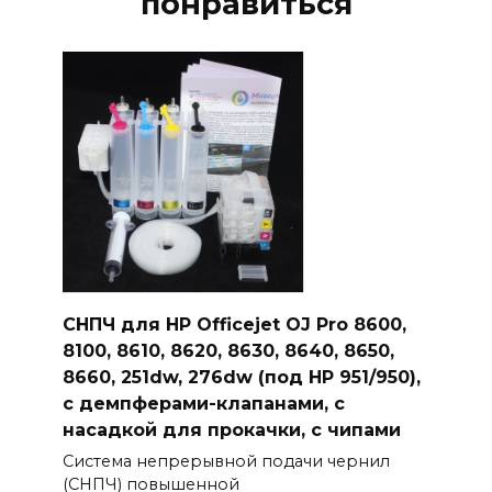
понравиться
СНПЧ для HP Officejet OJ Pro 8600,
8100, 8610, 8620, 8630, 8640, 8650,
8660, 251dw, 276dw (под HP 951/950),
с демпферами-клапанами, с
насадкой для прокачки, с чипами
Система непрерывной подачи чернил
(СНПЧ) повышенной