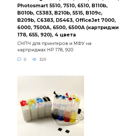
Photosmart 5510, 7510, 6510, B110b,
B010b, C5383, B210b, 5515, B109c,
B209b, C6383, D5463, OfficeJet 7000,
6000, 7500A, 6500, 6500A (картриджи
178, 655, 920), 4 цвета
СНПЧ для принтеров и МФУ на
картриджах HP 178, 920
0
320