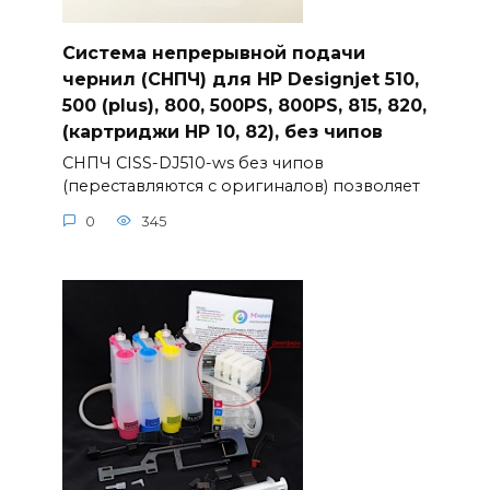
Система непрерывной подачи
чернил (СНПЧ) для HP Designjet 510,
500 (plus), 800, 500PS, 800PS, 815, 820,
(картриджи HP 10, 82), без чипов
СНПЧ CISS-DJ510-ws без чипов
(переставляются с оригиналов) позволяет
0
345