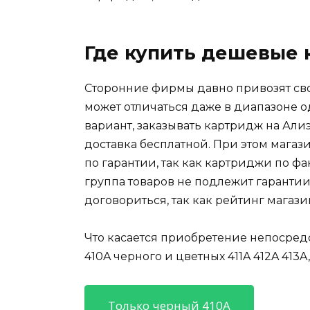
Где купить дешевые 
Сторонние фирмы давно привозят св
может отличаться даже в диапазоне 
вариант, заказывать картридж на Алиэ
доставка бесплатной. При этом мага
по гарантии, так как картриджи по фа
группа товаров не подлежит гарантии.
договориться, так как рейтинг магази
Что касается приобретение непосре
410A черного и цветных 411A 412A 413A
Только черный 410A