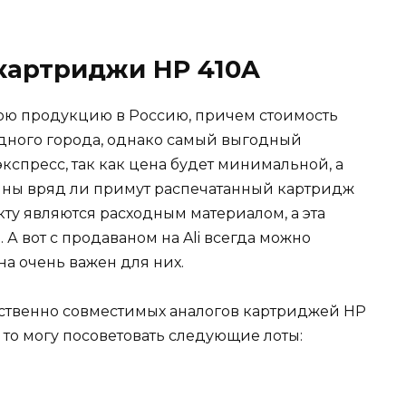
картриджи HP 410A
ою продукцию в Россию, причем стоимость
одного города, однако самый выгодный
кспресс, так как цена будет минимальной, а
зины вряд ли примут распечатанный картридж
кту являются расходным материалом, а эта
 А вот с продаваном на Ali всегда можно
на очень важен для них.
дственно совместимых аналогов картриджей HP
, то могу посоветовать следующие лоты: