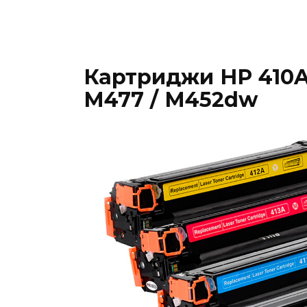
Картриджи HP 410A 
M477 / M452dw