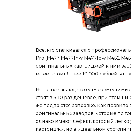
Все, кто сталкивался с профессионал
Pro (M477 M477fnw M477fdw M452 M45
оригинальных картриджей к ним зао
может стоит более 10 000 рублей, что 
Но не все знают, что есть совместимы
стоят в 5-10 раз дешевле, при этом ни
же поддаются заправке. Как правило
оригинальных заводов, которые по т
однако имеют дефект, который легко 
картриджи, но в идеальном состояни