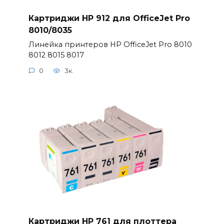
Картриджи HP 912 для OfficeJet Pro
8010/8035
Линейка принтеров HP OfficeJet Pro 8010
8012 8015 8017
0
3к.
Картриджи HP 761 для плоттера