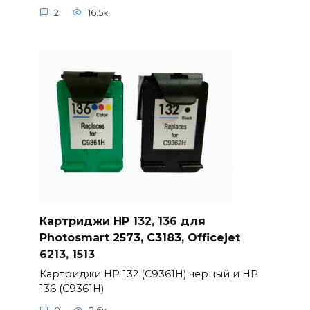
2
16.5к.
Картриджи HP 132, 136 для
Photosmart 2573, C3183, Officejet
6213, 1513
Картриджи HP 132 (C9361H) черный и HP
136 (C9361H)