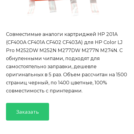
Совместимые аналоги картриджей HP 201A
(CF400A CF401A CF402 CF403A) для HP Color LJ
Pro M252DW M252N M277DW M277N M274N. С
обнуленными чипами, подходят для
самостоятельно заправки, дешевле
оригинальных в 5 раз. Объем рассчитан на 1500
страниц черный, по 1400 цветные, 100%
совместимость с принтерами.
Заказать