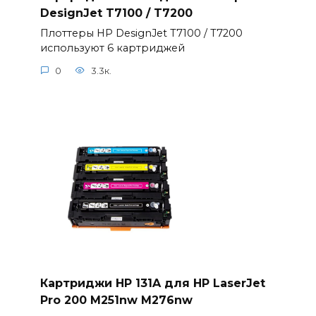
DesignJet T7100 / T7200
Плоттеры HP DesignJet T7100 / T7200
используют 6 картриджей
0
3.3к.
Картриджи HP 131A для HP LaserJet
Pro 200 M251nw M276nw