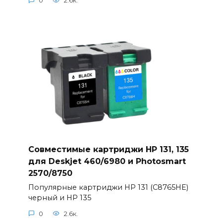
0
2.6к.
Совместимые картриджи HP 131, 135
для Deskjet 460/6980 и Photosmart
2570/8750
Популярные картриджи HP 131 (C8765HE)
черный и HP 135
0
2.6к.