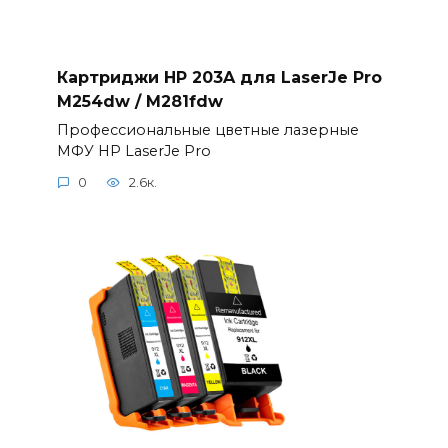
Картриджи HP 203A для LaserJe Pro
M254dw / M281fdw
Профессиональные цветные лазерные
МФУ HP LaserJe Pro
0
2.6к.