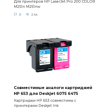
Для принтеров HP LaserJet Pro 200 COLOR
M251n M251nw
0
2.4к.
Совместимые аналоги картриджей
HP 653 для Deskjet 6075 6475
Картриджи HP 653 совместимы с
принтерами Deskjet Ink