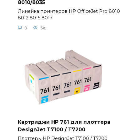
8010/8035
Линейка принтеров HP OfficeJet Pro 8010
8012 8015 8017
0
3к.
Картриджи HP 761 для плоттера
DesignJet T7100 / T7200
Плоттеры HP DesignJet T7100 / T7200