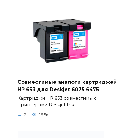
Совместимые аналоги картриджей
HP 653 для Deskjet 6075 6475
Картриджи HP 653 совместимы с
принтерами Deskjet Ink
2
16.5к.