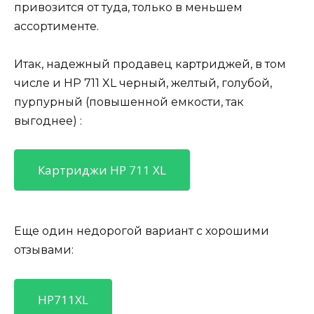
привозится от туда, только в меньшем
ассортименте.
Итак, надежный продавец картриджей, в том
числе и HP 711 XL черный, желтый, голубой,
пурпурный (повышенной емкости, так
выгоднее) :
Картриджи HP 711 XL
Еще один недорогой вариант с хорошими
отзывами:
HP711XL