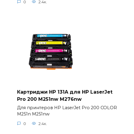
0
2.4к.
Картриджи HP 131A для HP LaserJet
Pro 200 M251nw M276nw
Для принтеров HP LaserJet Pro 200 COLOR
M251n M251nw
0
2.4к.