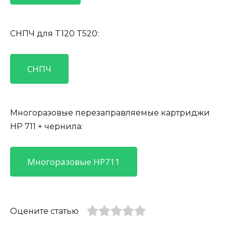
СНПЧ для T120 T520:
СНПЧ
Многоразовые перезаправляемые картриджи
HP 711 + чернила:
Многоразовые HP711
Оцените статью