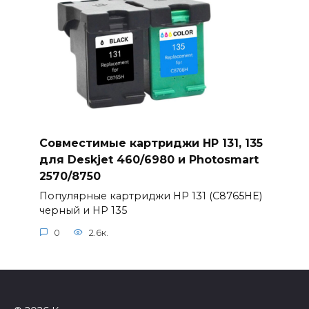
Совместимые картриджи HP 131, 135
для Deskjet 460/6980 и Photosmart
2570/8750
Популярные картриджи HP 131 (C8765HE)
черный и HP 135
0
2.6к.