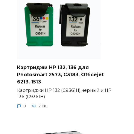
Картриджи HP 132, 136 для
Photosmart 2573, C3183, Officejet
6213, 1513
Картриджи HP 132 (C9361H) черный и HP
136 (C9361H)
0
2.6к.