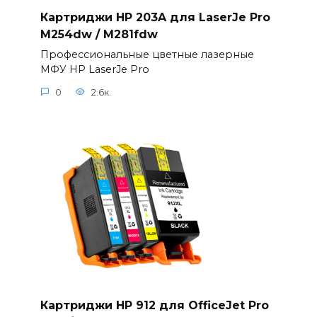
Картриджи HP 203A для LaserJe Pro
M254dw / M281fdw
Профессиональные цветные лазерные
МФУ HP LaserJe Pro
0
2.6к.
Картриджи HP 912 для OfficeJet Pro