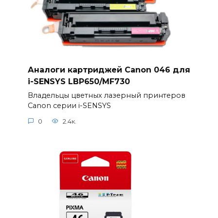
Аналоги картриджей Canon 046 для
i-SENSYS LBP650/MF730
Владельцы цветных лазерный принтеров
Canon серии i-SENSYS
0
2.4к.