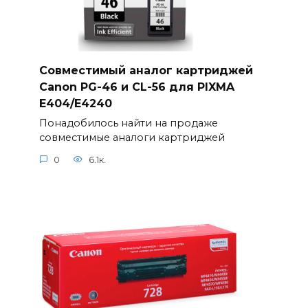
Совместимый аналог картриджей
Canon PG-46 и CL-56 для PIXMA
E404/E4240
Понадобилось найти на продаже
совместимые аналоги картриджей
0
6.1к.