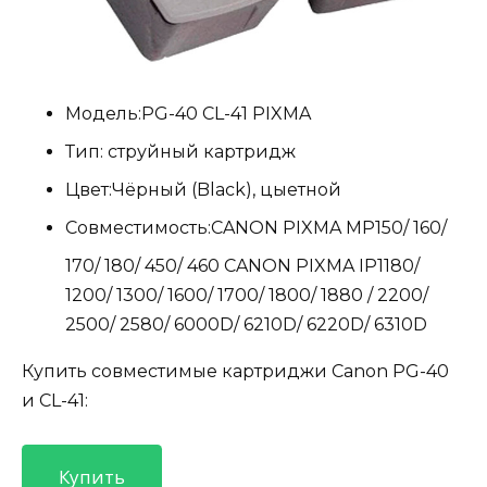
Модель:
PG-40 CL-41 PIXMA
Тип:
струйный картридж
Цвет:
Чёрный (Black), цыетной
Совместимость:
CANON PIXMA MP150/ 160/
170/ 180/ 450/ 460 CANON PIXMA IP1180/
1200/ 1300/ 1600/ 1700/ 1800/ 1880 / 2200/
2500/ 2580/ 6000D/ 6210D/ 6220D/ 6310D
Купить совместимые картриджи Canon PG-40
и CL-41:
Купить