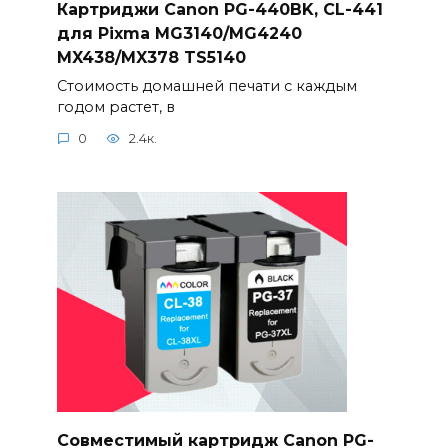
Картриджи Canon PG-440BK, CL-441
для Pixma MG3140/MG4240
MX438/MX378 TS5140
Стоимость домашней печати с каждым
годом растет, в
0
2.4к.
Совместимый картридж Canon PG-