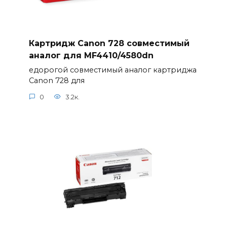
Картридж Canon 728 совместимый
аналог для MF4410/4580dn
едорогой совместимый аналог картриджа
Canon 728 для
0
3.2к.