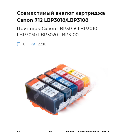
Совместимый аналог картриджа
Canon 712 LBP3018/LBP3108
Принтеры Canon LBP3018 LBP3010
LBP3050 LBP3020 LBP3100
0
2.5к.