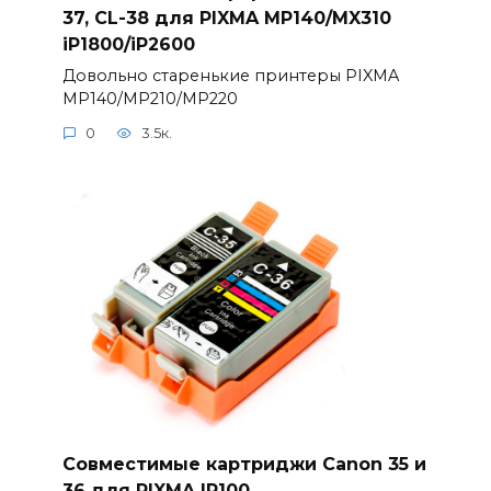
37, CL-38 для PIXMA MP140/MX310
iP1800/iP2600
Довольно старенькие принтеры PIXMA
MP140/MP210/MP220
0
3.5к.
Совместимые картриджи Canon 35 и
36 для PIXMA IP100