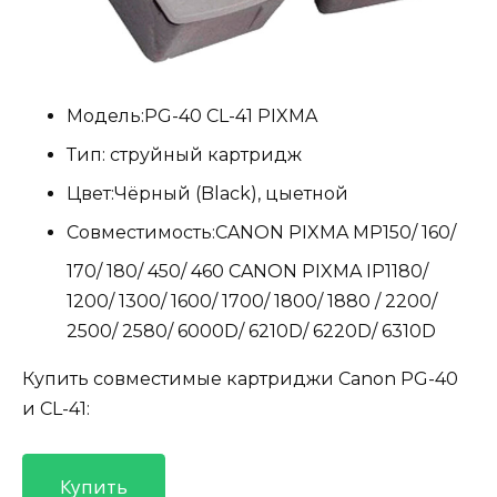
Модель:
PG-40 CL-41 PIXMA
Тип:
струйный картридж
Цвет:
Чёрный (Black), цыетной
Совместимость:
CANON PIXMA MP150/ 160/
170/ 180/ 450/ 460 CANON PIXMA IP1180/
1200/ 1300/ 1600/ 1700/ 1800/ 1880 / 2200/
2500/ 2580/ 6000D/ 6210D/ 6220D/ 6310D
Купить совместимые картриджи Canon PG-40
и CL-41:
Купить