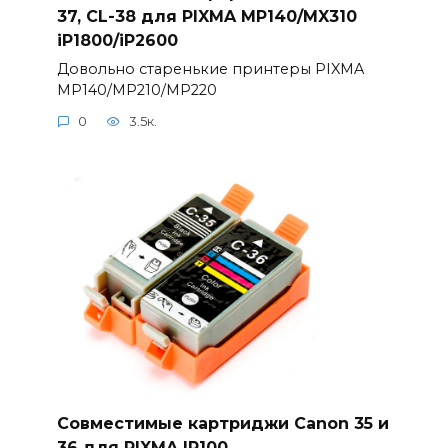
37, CL-38 для PIXMA MP140/MX310
iP1800/iP2600
Довольно старенькие принтеры PIXMA
MP140/MP210/MP220
0
3.5к.
Совместимые картриджи Canon 35 и
36 для PIXMA IP100