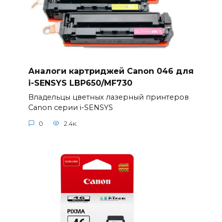
Аналоги картриджей Canon 046 для
i-SENSYS LBP650/MF730
Владельцы цветных лазерный принтеров
Canon серии i-SENSYS
0
2.4к.