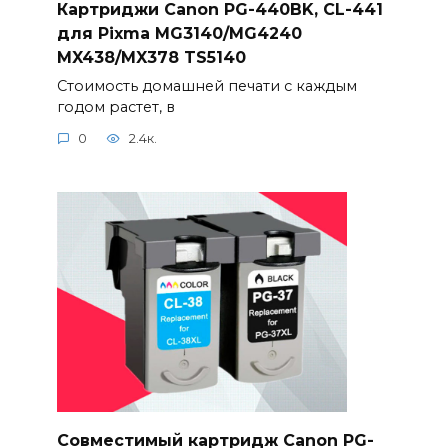
Картриджи Canon PG-440BK, CL-441
для Pixma MG3140/MG4240
MX438/MX378 TS5140
Стоимость домашней печати с каждым
годом растет, в
0
2.4к.
Совместимый картридж Canon PG-