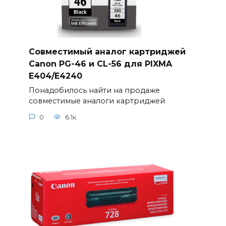
Совместимый аналог картриджей
Canon PG-46 и CL-56 для PIXMA
E404/E4240
Понадобилось найти на продаже
совместимые аналоги картриджей
0
6.1к.