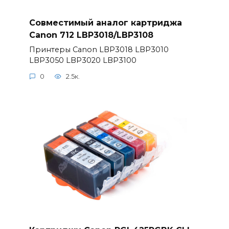
Совместимый аналог картриджа
Canon 712 LBP3018/LBP3108
Принтеры Canon LBP3018 LBP3010
LBP3050 LBP3020 LBP3100
0
2.5к.