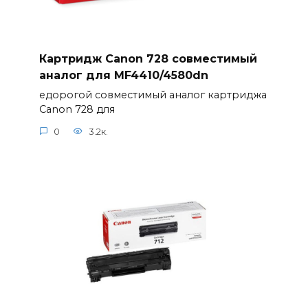
Картридж Canon 728 совместимый
аналог для MF4410/4580dn
едорогой совместимый аналог картриджа
Canon 728 для
0
3.2к.