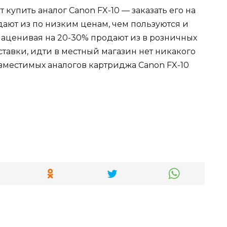
купить аналог Canon FX-10 — заказать его на
одают из по низким ценам, чем пользуются и
наценивая на 20-30% продают из в розничных
ставки, идти в местный магазин нет никакого
местимых аналогов картриджа Canon FX-10