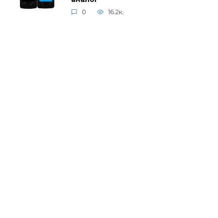
0
16.2к.