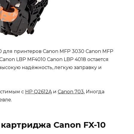
10 для принтеров Canon MFP 3030 Canon MFP
Canon LBP MF4010 Canon LBP 4018 остается
высокую надёжность, легкую заправку и
естимым с
HP Q2612A
и
Canon 703
, Иногда
евле.
картриджа Canon FX-10