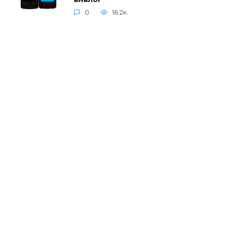
0
16.2к.