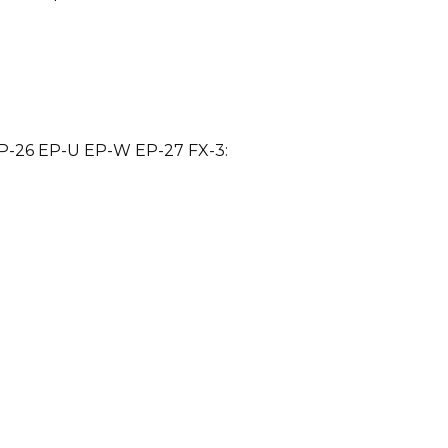
P-26 EP-U EP-W EP-27 FX-3: