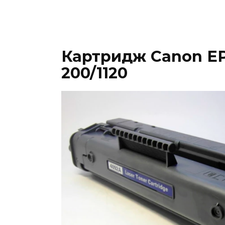
Картридж Canon EP
200/1120