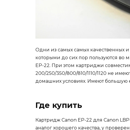
Одни из самых самых качественных 
которыми до сих пор пользуются во м
EP-22. При этом картриджи совмести
200/250/350/800/810/1110/1120 не име
домашних условиях. Имеют большую е
Где купить
Картридж Canon EP-22 для Canon LBP-
аналог хорошего качества, у провере